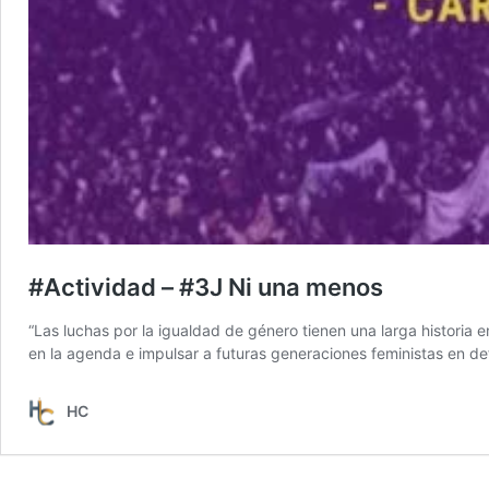
#Actividad – #3J Ni una menos
“Las luchas por la igualdad de género tienen una larga historia
en la agenda e impulsar a futuras generaciones feministas en de
HC