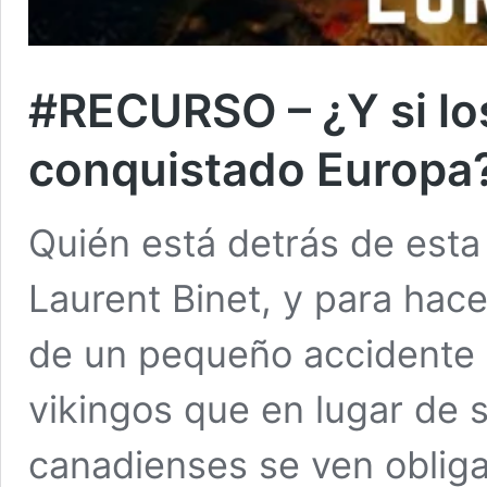
#RECURSO – ¿Y si lo
conquistado Europa
Quién está detrás de esta 
Laurent Binet, y para hac
de un pequeño accidente d
vikingos que en lugar de 
canadienses se ven obliga