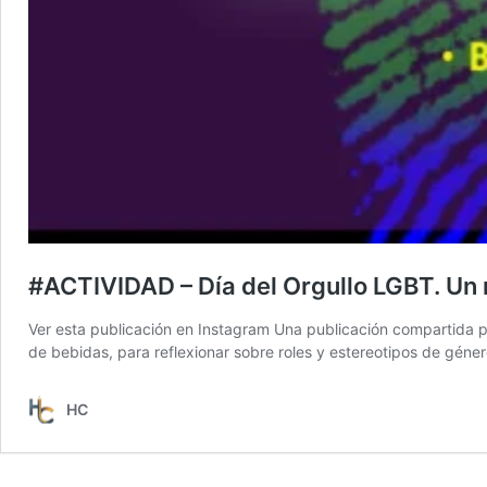
#ACTIVIDAD – Día del Orgullo LGBT. Un r
Ver esta publicación en Instagram Una publicación compartida 
de bebidas, para reflexionar sobre roles y estereotipos de géne
HC