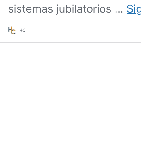
sistemas jubilatorios …
Si
HC