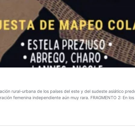
ción rural-urbana de los países del este y del sudeste asiático pred
 migración femenina independiente aún muy rara. FRAGMENTO 2: En lo