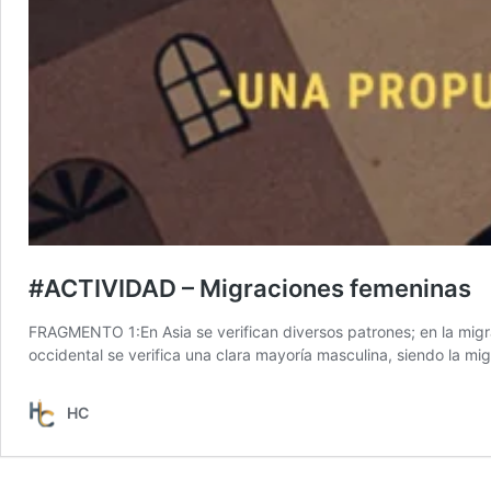
#ACTIVIDAD – Migraciones femeninas
FRAGMENTO 1:En Asia se verifican diversos patrones; en la migra
occidental se verifica una clara mayoría masculina, siendo la
HC