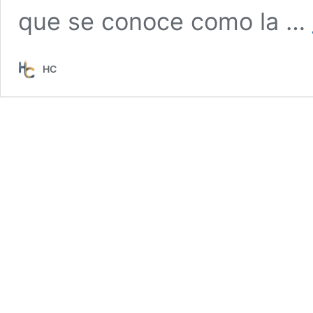
que se conoce como la …
HC