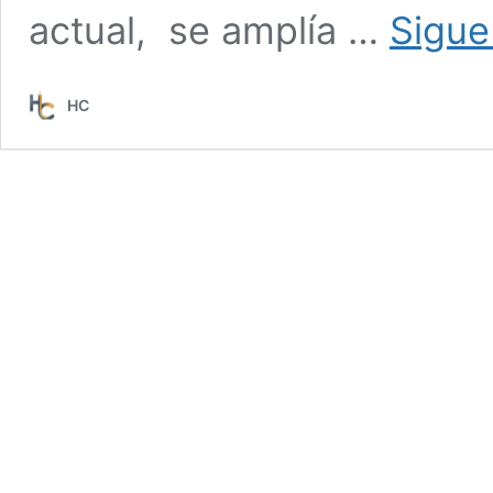
actual, se amplía …
Sigue
HC