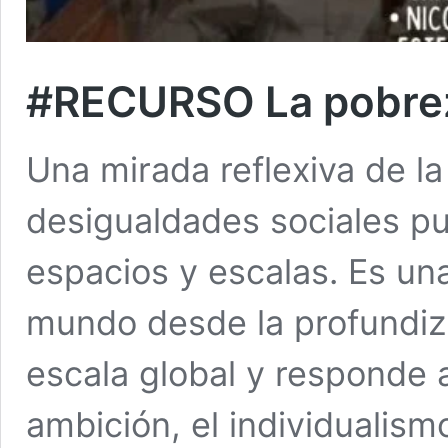
#RECURSO La pobreza
Una mirada reflexiva de l
desigualdades sociales p
espacios y escalas. Es una
mundo desde la profundiza
escala global y responde a
ambición, el individualismo