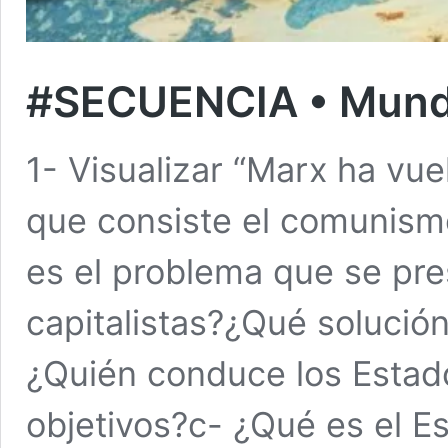
#SECUENCIA • Mundo 
1- Visualizar “Marx ha vue
que consiste el comunismo
es el problema que se pr
capitalistas?¿Qué solució
¿Quién conduce los Esta
objetivos?c- ¿Qué es el 