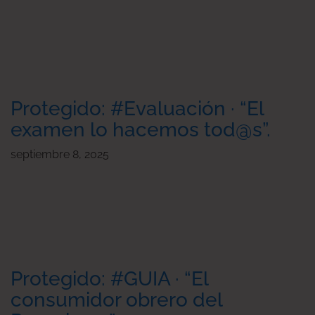
Protegido: #Evaluación · “El
examen lo hacemos tod@s”.
septiembre 8, 2025
Protegido: #GUIA · “El
consumidor obrero del