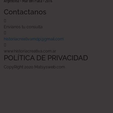
Argentina – Mar del Plata – 2016.
Contactanos
Envianos tu consulta
historiacreativamdp@gmail.com
www.historiacreativa.com.ar
POLÍTICA DE PRIVACIDAD
CopyRight 2020 Matsysweb.com