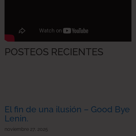
POSTEOS RECIENTES
El fin de una ilusión – Good Bye
Lenin.
noviembre 27, 2025