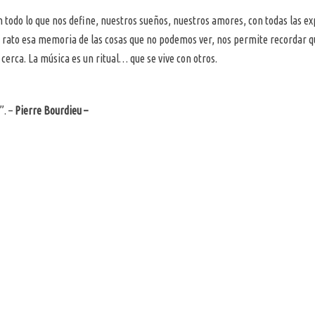
on todo lo que nos define, nuestros sueños, nuestros amores, con todas las e
 rato esa memoria de las cosas que no podemos ver, nos permite recordar qu
erca. La música es un ritual… que se vive con otros.
”. –
Pierre Bourdieu –