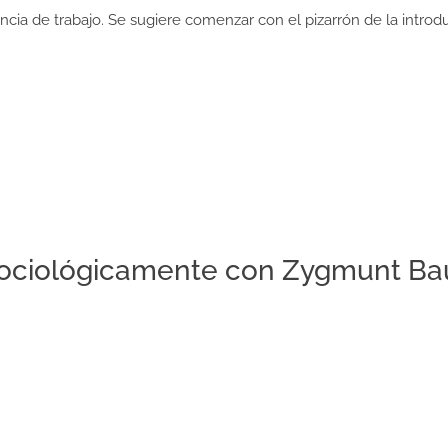
cia de trabajo. Se sugiere comenzar con el pizarrón de la introduc
ociológicamente con Zygmunt Baum