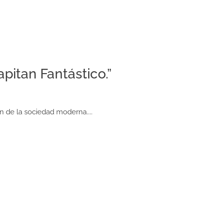
itan Fantástico.”
en de la sociedad moderna....