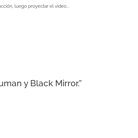
ción, luego proyectar el video...
an y Black Mirror.”