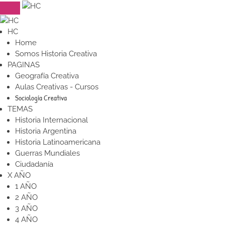
HC
Home
Somos Historia Creativa
PAGINAS
Geografía Creativa
Aulas Creativas - Cursos
Sociología Creativa
TEMAS
Historia Internacional
Historia Argentina
Historia Latinoamericana
Guerras Mundiales
Ciudadanía
X AÑO
1 AÑO
2 AÑO
3 AÑO
4 AÑO