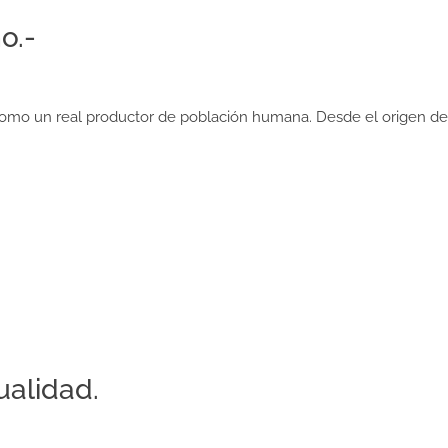
o.-
como un real productor de población humana. Desde el origen de n
ualidad.