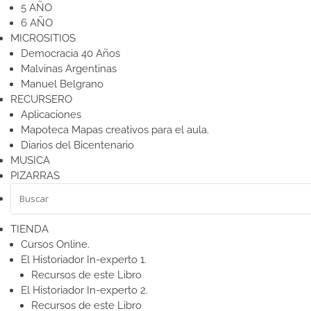
5 AÑO
6 AÑO
MICROSITIOS
Democracia 40 Años
Malvinas Argentinas
Manuel Belgrano
RECURSERO
Aplicaciones
Mapoteca
Mapas creativos para el aula.
Diarios del Bicentenario
MUSICA
PIZARRAS
TIENDA
Cursos Online.
El Historiador In-experto 1.
Recursos de este Libro
El Historiador In-experto 2.
Recursos de este Libro