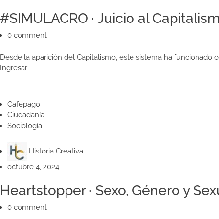
#SIMULACRO · Juicio al Capitalism
0 comment
Desde la aparición del Capitalismo, este sistema ha funcionado 
Ingresar
Cafepago
Ciudadanía
Sociología
Historia Creativa
octubre 4, 2024
Heartstopper · Sexo, Género y Sex
0 comment