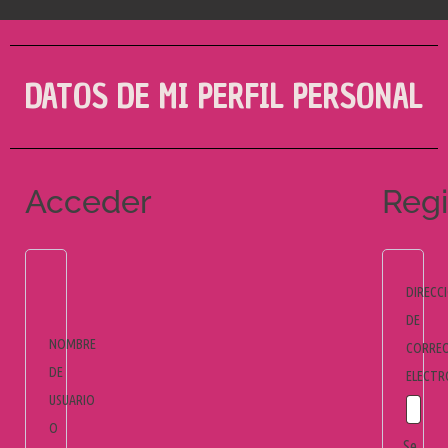
DATOS DE MI PERFIL PERSONAL
Acceder
Regi
DIRECC
DE
NOMBRE
CORRE
DE
ELECT
USUARIO
O
Se