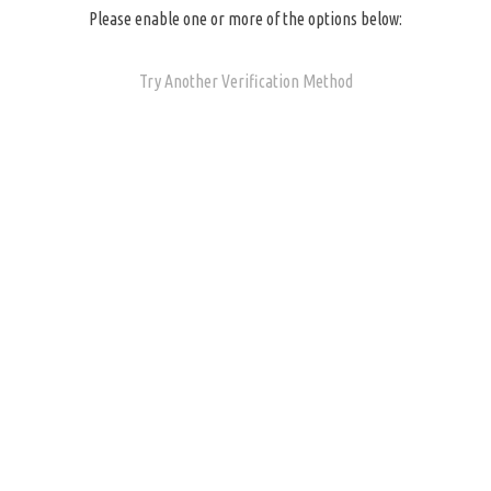
Please enable one or more of the options below:
Try Another Verification Method