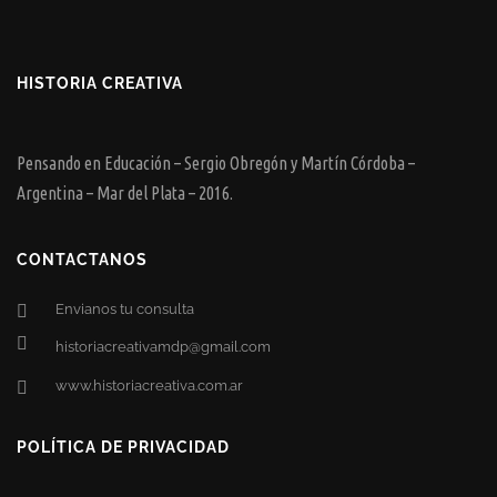
HISTORIA CREATIVA
Pensando en Educación – Sergio Obregón y Martín Córdoba –
Argentina – Mar del Plata – 2016.
CONTACTANOS
Envianos tu consulta
historiacreativamdp@gmail.com
www.historiacreativa.com.ar
POLÍTICA DE PRIVACIDAD