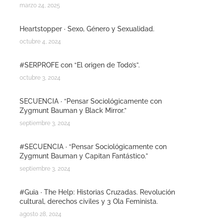
marzo 24, 2025
Heartstopper · Sexo, Género y Sexualidad.
octubre 4, 2024
#SERPROFE con “El origen de Todo’s”.
octubre 3, 2024
SECUENCIA · “Pensar Sociológicamente con
Zygmunt Bauman y Black Mirror.”
septiembre 3, 2024
#SECUENCIA · “Pensar Sociológicamente con
Zygmunt Bauman y Capitan Fantástico.”
septiembre 3, 2024
#Guia · The Help: Historias Cruzadas. Revolución
cultural, derechos civiles y 3 Ola Feminista.
agosto 28, 2024