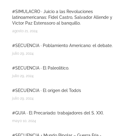
#SIMULACRO · Juicio a las Revoluciones
latinoamericanas: Fidel Castro, Salvador Allende y
Victor Paz Estenssoro al banquillo.
agosto 21, 2024
#SECUENCIA · Poblamiento Americano: el debate.
julio 29, 2024
#SECUENCIA · El Paleolitico.
julio 29, 2024
#SECUENCIA · El origen del Todo’s
julio 29, 2024
#GUIA · El Precariado: trabajadores del S. XXI.
mayo 10, 2024
#SECUENCIA • Mundo Bipolar – Guerra Fria.-