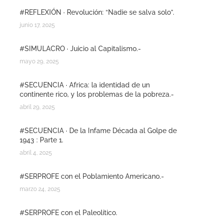
#REFLEXIÓN · Revolución: “Nadie se salva solo”.
junio 17, 2025
#SIMULACRO · Juicio al Capitalismo.-
mayo 29, 2025
#SECUENCIA · Africa: la identidad de un
continente rico, y los problemas de la pobreza.-
abril 29, 2025
#SECUENCIA · De la Infame Década al Golpe de
1943 : Parte 1.
abril 4, 2025
#SERPROFE con el Poblamiento Americano.-
marzo 24, 2025
#SERPROFE con el Paleolítico.