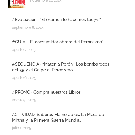
noviembre 27, 2025
#Evaluación · “El examen lo hacemos tod@s”.
septiembre 8, 2025
#GUIA · “El consumidor obrero del Peronismo”.
agosto 7, 2025
#SECUENCIA · “Maten a Perón”. Los bombardeos
del 55 y el Golpe al Peronismo.
agosto 6, 2025
#PROMO · Compra nuestros Libros
agosto 5, 2025
ACTIVIDAD: Sabores Memorables, La Mesa de
Mirtha y la Primera Guerra Mundial
julio 1, 2025