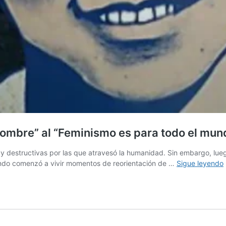
nombre” al “Feminismo es para todo el mun
s y destructivas por las que atravesó la humanidad. Sin embargo, lu
mundo comenzó a vivir momentos de reorientación de …
Sigue leyendo