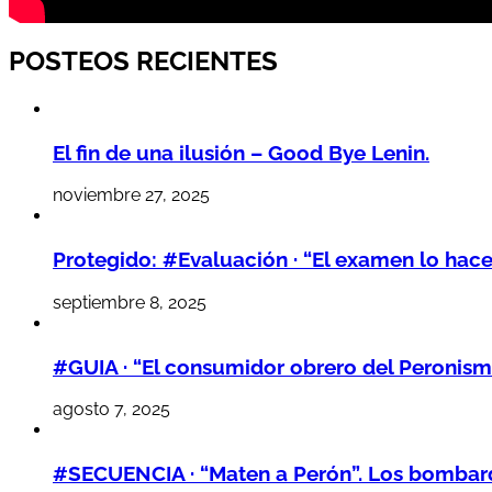
POSTEOS RECIENTES
El fin de una ilusión – Good Bye Lenin.
noviembre 27, 2025
Protegido: #Evaluación · “El examen lo hac
septiembre 8, 2025
#GUIA · “El consumidor obrero del Peronism
agosto 7, 2025
#SECUENCIA · “Maten a Perón”. Los bombarde