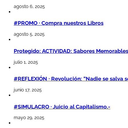
agosto 6, 2025
#PROMO · Compra nuestros Libros
agosto 5, 2025
Protegido: ACTIVIDAD: Sabores Memorables,
julio 1, 2025
#REFLEXIÓN · Revolución: “Nadie se salva so
junio 17, 2025
#SIMULACRO · Juicio al Capitalismo.-
mayo 29, 2025