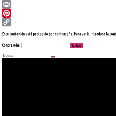
Gmail
Print
Pinterest
Copy
Este contenido está protegido por contraseña. Para verlo introduce la con
Link
Contraseña: