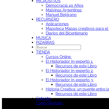
MICROSITIOS
Democracia 40 Años
Malvinas Argentinas
Manuel Belgrano
RECURSERO
Aplicaciones
Mapoteca
Mapas creativos para el 
Diarios del Bicentenario
MUSICA
PIZARRAS
TIENDA
Cursos Online.
El Historiador In-experto 1.
Recursos de este Libro
El Historiador In-experto 2.
Recursos de este Libro
El Historiador In-experto 3.
Recursos de este Libro
Historia Creativa: un puente entre la
Recursos de este Libro
Cafecito
Login/Register