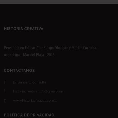
HISTORIA CREATIVA
Pensando en Educación – Sergio Obregón y Martín Córdoba –
Argentina – Mar del Plata – 2016.
CONTACTANOS
Envianos tu consulta
historiacreativamdp@gmail.com
www.historiacreativa.com.ar
POLÍTICA DE PRIVACIDAD