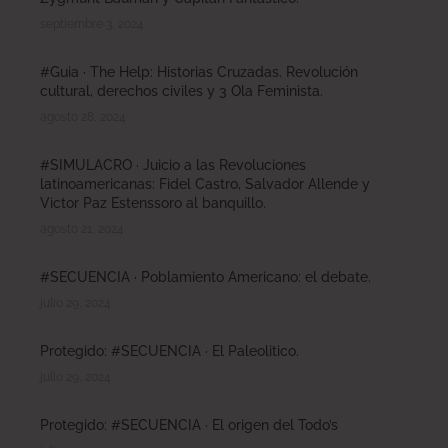
septiembre 3, 2024
#Guia · The Help: Historias Cruzadas. Revolución
cultural, derechos civiles y 3 Ola Feminista.
agosto 28, 2024
#SIMULACRO · Juicio a las Revoluciones
latinoamericanas: Fidel Castro, Salvador Allende y
Victor Paz Estenssoro al banquillo.
agosto 21, 2024
#SECUENCIA · Poblamiento Americano: el debate.
julio 29, 2024
Protegido: #SECUENCIA · El Paleolitico.
julio 29, 2024
Protegido: #SECUENCIA · El origen del Todo’s