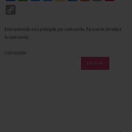
Classroom
Copy
Link
Este contenido está protegido por contraseña. Para verlo introduce
la contraseña.
CONTRASEÑA: