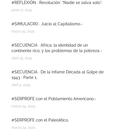
#REFLEXIÓN · Revolución: “Nadie se salva solo”.
junio 17, 2025
#SIMULACRO · Juicio al Capitalismo.-
mayo 29, 2025
#SECUENCIA · Africa: la identidad de un
continente rico, y los problemas de la pobreza.-
abril 29, 2025
#SECUENCIA · De la Infame Década al Golpe de
1943 : Parte 1.
abril 4, 2025
#SERPROFE con el Poblamiento Americano.-
marzo 24, 2025
#SERPROFE con el Paleolítico.
marzo 24, 2025