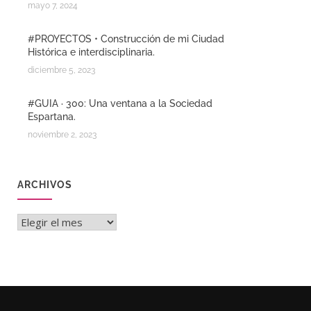
mayo 7, 2024
#PROYECTOS • Construcción de mi Ciudad
Histórica e interdisciplinaria.
diciembre 5, 2023
#GUIA · 300: Una ventana a la Sociedad
Espartana.
noviembre 2, 2023
ARCHIVOS
Archivos