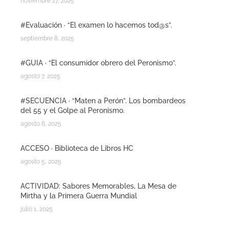
noviembre 27, 2025
#Evaluación · “El examen lo hacemos tod@s”.
septiembre 8, 2025
#GUIA · “El consumidor obrero del Peronismo”.
agosto 7, 2025
#SECUENCIA · “Maten a Perón”. Los bombardeos
del 55 y el Golpe al Peronismo.
agosto 6, 2025
ACCESO · Biblioteca de Libros HC
agosto 5, 2025
ACTIVIDAD: Sabores Memorables, La Mesa de
Mirtha y la Primera Guerra Mundial
julio 1, 2025