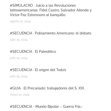
#SIMULACRO · Juicio a las Revoluciones
latinoamericanas: Fidel Castro, Salvador Allende y
Victor Paz Estenssoro al banquillo.
agosto 21, 2024
#SECUENCIA · Poblamiento Americano: el debate.
julio 29, 2024
#SECUENCIA · El Paleolitico.
julio 29, 2024
#SECUENCIA · El origen del Todo’s
julio 29, 2024
#GUIA · El Precariado: trabajadores del S. XXI.
mayo 10, 2024
#SECUENCIA • Mundo Bipolar – Guerra Fria.-