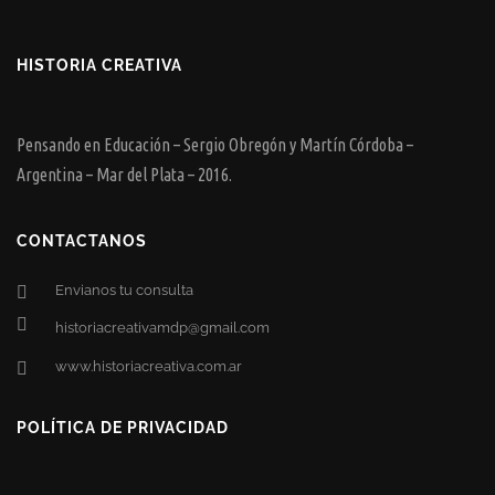
HISTORIA CREATIVA
Pensando en Educación – Sergio Obregón y Martín Córdoba –
Argentina – Mar del Plata – 2016.
CONTACTANOS
Envianos tu consulta
historiacreativamdp@gmail.com
www.historiacreativa.com.ar
POLÍTICA DE PRIVACIDAD