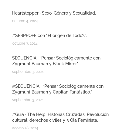
Heartstopper · Sexo, Género y Sexualidad.
octubre 4, 2024
#SERPROFE con “El origen de Todo’s”.
octubre 3, 2024
SECUENCIA · “Pensar Sociológicamente con
Zygmunt Bauman y Black Mirror.”
septiembre 3, 2024
#SECUENCIA · “Pensar Sociológicamente con
Zygmunt Bauman y Capitan Fantástico.”
septiembre 3, 2024
#Guia · The Help: Historias Cruzadas. Revolución
cultural, derechos civiles y 3 Ola Feminista.
agosto 28, 2024