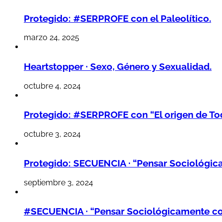
Protegido: #SERPROFE con el Paleolítico.
marzo 24, 2025
Heartstopper · Sexo, Género y Sexualidad.
octubre 4, 2024
Protegido: #SERPROFE con “El origen de Tod
octubre 3, 2024
Protegido: SECUENCIA · “Pensar Sociológic
septiembre 3, 2024
#SECUENCIA · “Pensar Sociológicamente co