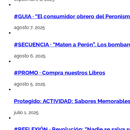
#GUIA · “El consumidor obrero del Peronism
agosto 7, 2025
#SECUENCIA · “Maten a Perón”. Los bombarde
agosto 6, 2025
#PROMO · Compra nuestros Libros
agosto 5, 2025
Protegido: ACTIVIDAD: Sabores Memorables,
julio 1, 2025
#REFLEXIÓN · Revolución: “Nadie se salva so