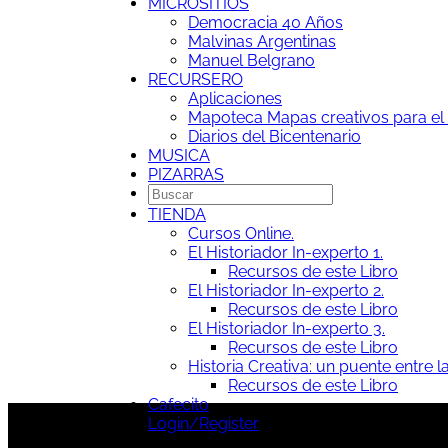
MICROSITIOS
Democracia 40 Años
Malvinas Argentinas
Manuel Belgrano
RECURSERO
Aplicaciones
Mapoteca
Mapas creativos para el 
Diarios del Bicentenario
MUSICA
PIZARRAS
TIENDA
Cursos Online.
El Historiador In-experto 1.
Recursos de este Libro
El Historiador In-experto 2.
Recursos de este Libro
El Historiador In-experto 3.
Recursos de este Libro
Historia Creativa: un puente entre la
Recursos de este Libro
Cafecito
Login/Register