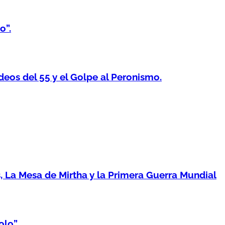
o”.
os del 55 y el Golpe al Peronismo.
 La Mesa de Mirtha y la Primera Guerra Mundial
lo”.