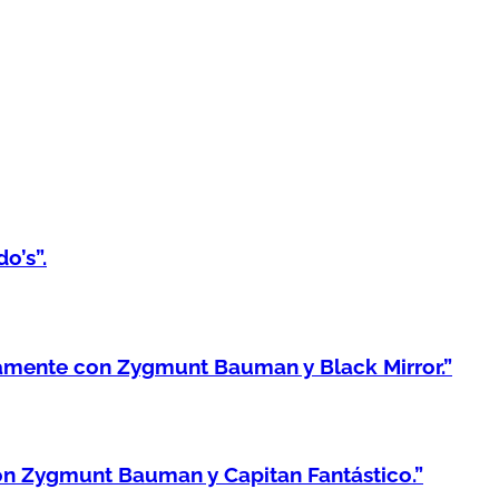
o’s”.
amente con Zygmunt Bauman y Black Mirror.”
n Zygmunt Bauman y Capitan Fantástico.”