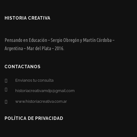
HISTORIA CREATIVA
Pensando en Educación – Sergio Obregón y Martín Córdoba –
Argentina – Mar del Plata – 2016.
CONTACTANOS
Envianos tu consulta
historiacreativamdp@gmail.com
www.historiacreativa.com.ar
POLÍTICA DE PRIVACIDAD