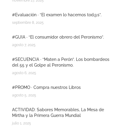
noviembre 27, 2025
#Evaluación · “El examen lo hacemos tod@s”.
septiembre 8, 2025
#GUIA · “El consumidor obrero del Peronismo”.
agosto 7, 2025
#SECUENCIA · “Maten a Perón”. Los bombardeos
del 55 y el Golpe al Peronismo.
agosto 6, 2025
#PROMO · Compra nuestros Libros
agosto 5, 2025
ACTIVIDAD: Sabores Memorables, La Mesa de
Mirtha y la Primera Guerra Mundial
julio 1, 2025