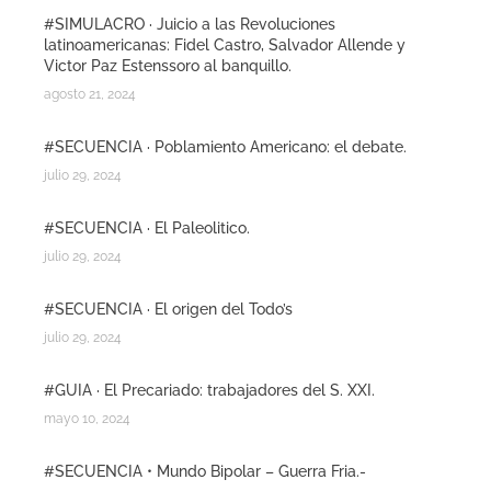
#SIMULACRO · Juicio a las Revoluciones
latinoamericanas: Fidel Castro, Salvador Allende y
Victor Paz Estenssoro al banquillo.
agosto 21, 2024
#SECUENCIA · Poblamiento Americano: el debate.
julio 29, 2024
#SECUENCIA · El Paleolitico.
julio 29, 2024
#SECUENCIA · El origen del Todo’s
julio 29, 2024
#GUIA · El Precariado: trabajadores del S. XXI.
mayo 10, 2024
#SECUENCIA • Mundo Bipolar – Guerra Fria.-