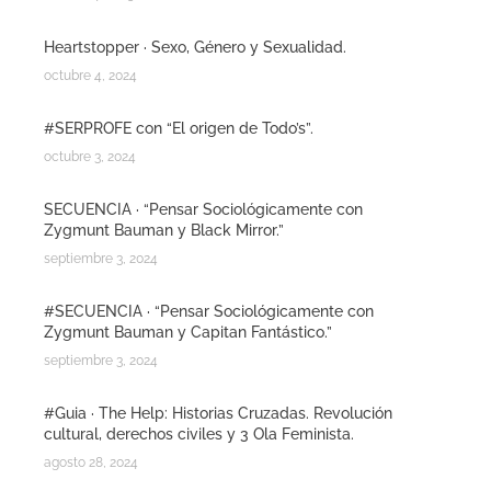
Heartstopper · Sexo, Género y Sexualidad.
octubre 4, 2024
#SERPROFE con “El origen de Todo’s”.
octubre 3, 2024
SECUENCIA · “Pensar Sociológicamente con
Zygmunt Bauman y Black Mirror.”
septiembre 3, 2024
#SECUENCIA · “Pensar Sociológicamente con
Zygmunt Bauman y Capitan Fantástico.”
septiembre 3, 2024
#Guia · The Help: Historias Cruzadas. Revolución
cultural, derechos civiles y 3 Ola Feminista.
agosto 28, 2024