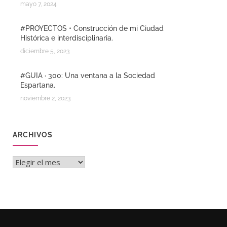
mayo 7, 2024
#PROYECTOS • Construcción de mi Ciudad
Histórica e interdisciplinaria.
diciembre 5, 2023
#GUIA · 300: Una ventana a la Sociedad
Espartana.
noviembre 2, 2023
ARCHIVOS
Archivos