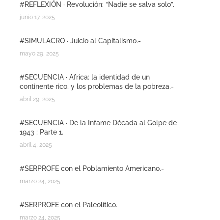
#REFLEXIÓN · Revolución: “Nadie se salva solo”.
junio 17, 2025
#SIMULACRO · Juicio al Capitalismo.-
mayo 29, 2025
#SECUENCIA · Africa: la identidad de un
continente rico, y los problemas de la pobreza.-
abril 29, 2025
#SECUENCIA · De la Infame Década al Golpe de
1943 : Parte 1.
abril 4, 2025
#SERPROFE con el Poblamiento Americano.-
marzo 24, 2025
#SERPROFE con el Paleolítico.
marzo 24, 2025