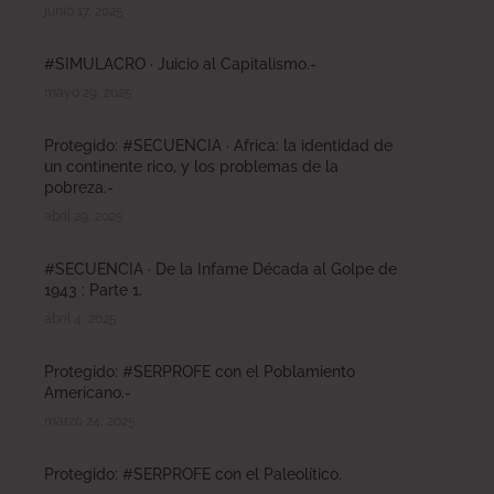
junio 17, 2025
#SIMULACRO · Juicio al Capitalismo.-
mayo 29, 2025
Protegido: #SECUENCIA · Africa: la identidad de
un continente rico, y los problemas de la
pobreza.-
abril 29, 2025
#SECUENCIA · De la Infame Década al Golpe de
1943 : Parte 1.
abril 4, 2025
Protegido: #SERPROFE con el Poblamiento
Americano.-
marzo 24, 2025
Protegido: #SERPROFE con el Paleolítico.