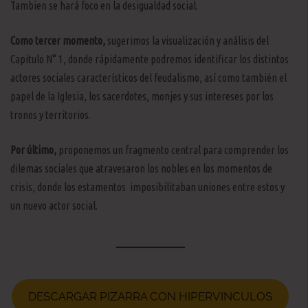
Tambien se hará foco en la desigualdad social.
Como tercer momento,
sugerimos la visualización y análisis del
Capitulo N° 1, donde rápidamente podremos identificar los distintos
actores sociales característicos del feudalismo, así como también el
papel de la Iglesia, los sacerdotes, monjes y sus intereses por los
tronos y territorios.
Por último,
proponemos un fragmento central para comprender los
dilemas sociales que atravesaron los nobles en los momentos de
crisis, donde los estamentos imposibilitaban uniones entre estos y
un nuevo actor social.
DESCARGAR PIZARRA CON HIPERVINCULOS