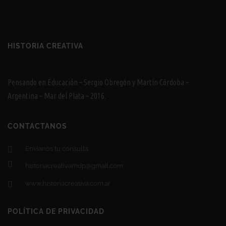
HISTORIA CREATIVA
Pensando en Educación – Sergio Obregón y Martín Córdoba –
Argentina – Mar del Plata – 2016.
CONTACTANOS
Envianos tu consulta
historiacreativamdp@gmail.com
www.historiacreativa.com.ar
POLÍTICA DE PRIVACIDAD