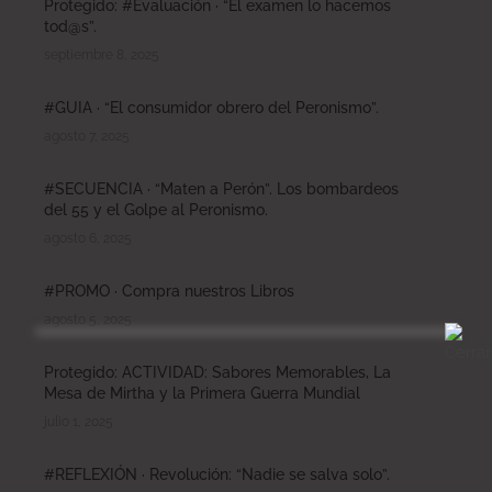
Protegido: #Evaluación · “El examen lo hacemos
tod@s”.
septiembre 8, 2025
#GUIA · “El consumidor obrero del Peronismo”.
agosto 7, 2025
#SECUENCIA · “Maten a Perón”. Los bombardeos
del 55 y el Golpe al Peronismo.
agosto 6, 2025
#PROMO · Compra nuestros Libros
agosto 5, 2025
Protegido: ACTIVIDAD: Sabores Memorables, La
Mesa de Mirtha y la Primera Guerra Mundial
julio 1, 2025
#REFLEXIÓN · Revolución: “Nadie se salva solo”.