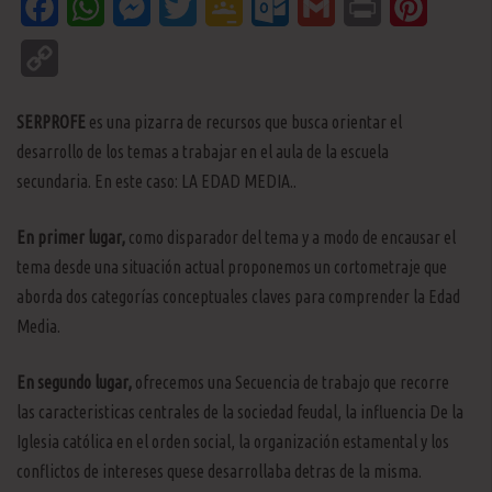
Facebook
WhatsApp
Messenger
Twitter
Google
Outlook.com
Gmail
Print
Pinteres
Classroom
Copy
Link
SERPROFE
es una pizarra de recursos que busca orientar el
desarrollo de los temas a trabajar en el aula de la escuela
secundaria. En este caso: LA EDAD MEDIA..
En primer lugar,
como disparador del tema y a modo de encausar el
tema desde una situación actual proponemos un cortometraje que
aborda dos categorías conceptuales claves para comprender la Edad
Media.
En segundo lugar,
ofrecemos una Secuencia de trabajo que recorre
las caracteristicas centrales de la sociedad feudal, la influencia De la
Iglesia católica en el orden social, la organización estamental y los
conflictos de intereses quese desarrollaba detras de la misma.