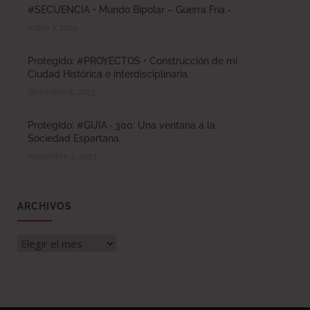
#SECUENCIA • Mundo Bipolar – Guerra Fria.-
mayo 7, 2024
Protegido: #PROYECTOS • Construcción de mi
Ciudad Histórica e interdisciplinaria.
diciembre 5, 2023
Protegido: #GUIA · 300: Una ventana a la
Sociedad Espartana.
noviembre 2, 2023
ARCHIVOS
Archivos