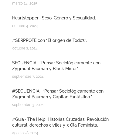
marzo 24, 2025
Heartstopper · Sexo, Género y Sexualidad.
octubre 4, 2024
#SERPROFE con “El origen de Todo’s”.
octubre 3, 2024
SECUENCIA · “Pensar Sociológicamente con
Zygmunt Bauman y Black Mirror.”
septiembre 3, 2024
#SECUENCIA · “Pensar Sociológicamente con
Zygmunt Bauman y Capitan Fantástico.”
septiembre 3, 2024
#Guia · The Help: Historias Cruzadas. Revolución
cultural, derechos civiles y 3 Ola Feminista.
agosto 28, 2024