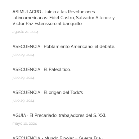
#SIMULACRO · Juicio a las Revoluciones
latinoamericanas: Fidel Castro, Salvador Allende y
Victor Paz Estenssoro al banquillo.
agosto 21, 2024
#SECUENCIA · Poblamiento Americano: el debate.
julio 29, 2024
#SECUENCIA · El Paleolitico.
julio 29, 2024
#SECUENCIA · El origen del Todo’s
julio 29, 2024
#GUIA · El Precariado: trabajadores del S. XXI.
mayo 10, 2024
#SECUENCIA • Mundo Bipolar – Guerra Fria.-