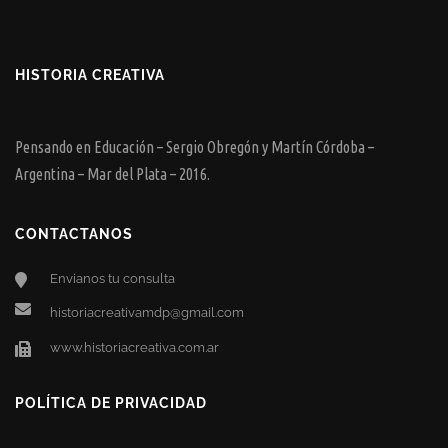
HISTORIA CREATIVA
Pensando en Educación – Sergio Obregón y Martín Córdoba –
Argentina – Mar del Plata – 2016.
CONTACTANOS
Envianos tu consulta
historiacreativamdp@gmail.com
www.historiacreativa.com.ar
POLÍTICA DE PRIVACIDAD