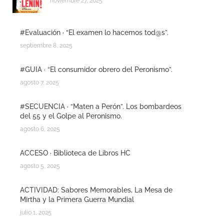
noviembre 27, 2025
#Evaluación · “El examen lo hacemos tod@s”.
septiembre 8, 2025
#GUIA · “El consumidor obrero del Peronismo”.
agosto 7, 2025
#SECUENCIA · “Maten a Perón”. Los bombardeos
del 55 y el Golpe al Peronismo.
agosto 6, 2025
ACCESO · Biblioteca de Libros HC
agosto 5, 2025
ACTIVIDAD: Sabores Memorables, La Mesa de
Mirtha y la Primera Guerra Mundial
julio 1, 2025