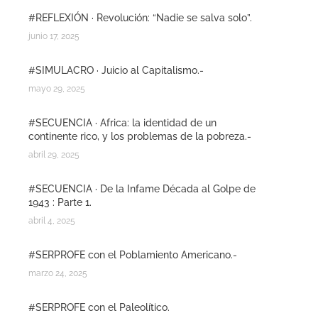
#REFLEXIÓN · Revolución: “Nadie se salva solo”.
junio 17, 2025
#SIMULACRO · Juicio al Capitalismo.-
mayo 29, 2025
#SECUENCIA · Africa: la identidad de un
continente rico, y los problemas de la pobreza.-
abril 29, 2025
#SECUENCIA · De la Infame Década al Golpe de
1943 : Parte 1.
abril 4, 2025
#SERPROFE con el Poblamiento Americano.-
marzo 24, 2025
#SERPROFE con el Paleolítico.