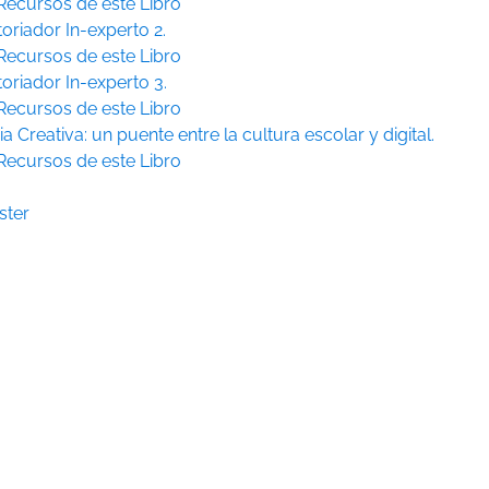
Recursos de este Libro
toriador In-experto 2.
Recursos de este Libro
toriador In-experto 3.
Recursos de este Libro
ia Creativa: un puente entre la cultura escolar y digital.
Recursos de este Libro
ster