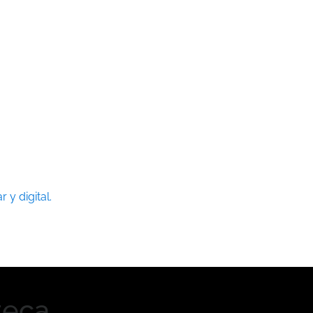
 y digital.
teca