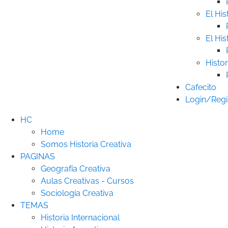
El His
El His
Histor
Cafecito
Login/Regi
HC
Home
Somos Historia Creativa
PAGINAS
Geografía Creativa
Aulas Creativas - Cursos
Sociología Creativa
TEMAS
Historia Internacional