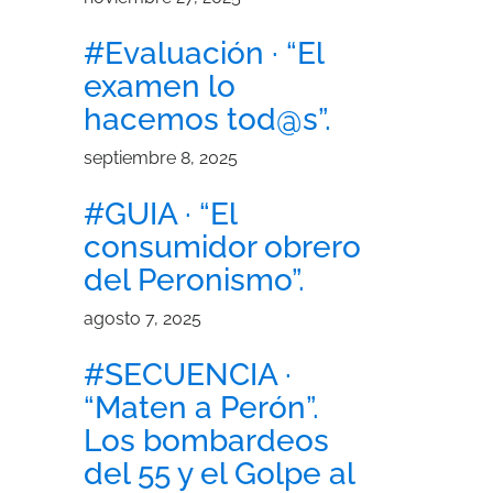
#Evaluación · “El
examen lo
hacemos tod@s”.
septiembre 8, 2025
#GUIA · “El
consumidor obrero
del Peronismo”.
agosto 7, 2025
#SECUENCIA ·
“Maten a Perón”.
Los bombardeos
del 55 y el Golpe al