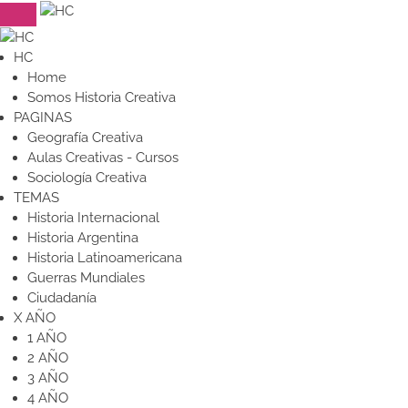
HC
Home
Somos Historia Creativa
PAGINAS
Geografía Creativa
Aulas Creativas - Cursos
Sociología Creativa
TEMAS
Historia Internacional
Historia Argentina
Historia Latinoamericana
Guerras Mundiales
Ciudadanía
X AÑO
1 AÑO
2 AÑO
3 AÑO
4 AÑO