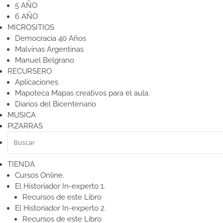
5 AÑO
6 AÑO
MICROSITIOS
Democracia 40 Años
Malvinas Argentinas
Manuel Belgrano
RECURSERO
Aplicaciones
Mapoteca
Mapas creativos para el aula.
Diarios del Bicentenario
MUSICA
PIZARRAS
TIENDA
Cursos Online.
El Historiador In-experto 1.
Recursos de este Libro
El Historiador In-experto 2.
Recursos de este Libro