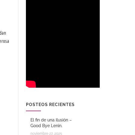
ndan
erosa
POSTEOS RECIENTES
El fin de una ilusión –
Good Bye Lenin.
noviembre 27, 2025