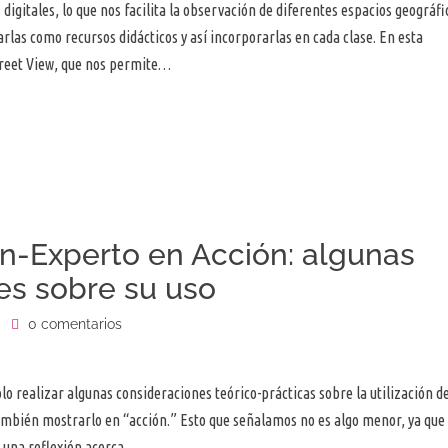
itales, lo que nos facilita la observación de diferentes espacios geográfi
las como recursos didácticos y así incorporarlas en cada clase. En esta
treet View, que nos permite…
 In-Experto en Acción: algunas
es sobre su uso
0 comentarios
lo realizar algunas consideraciones teórico-prácticas sobre la utilización d
también mostrarlo en “acción.” Esto que señalamos no es algo menor, ya que 
o una reflexión acerca…