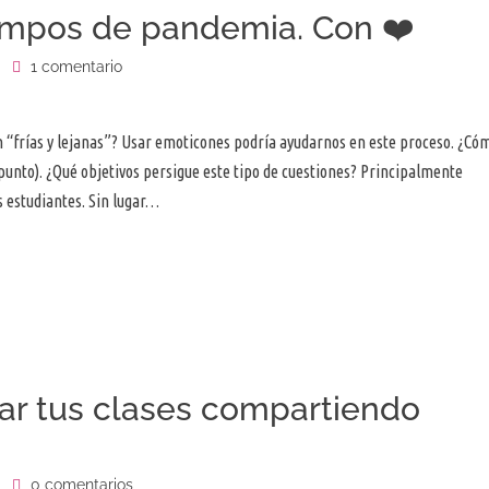
iempos de pandemia. Con ❤️
1 comentario
 “frías y lejanas”? Usar emoticones podría ayudarnos en este proceso. ¿Có
punto). ¿Qué objetivos persigue este tipo de cuestiones? Principalmente
s estudiantes. Sin lugar…
ar tus clases compartiendo
0 comentarios