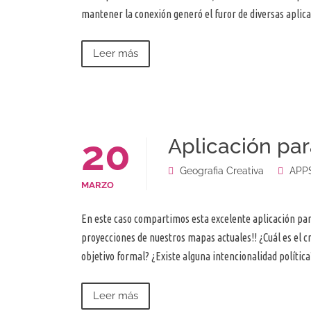
mantener la conexión generó el furor de diversas apli
Leer más
20
Aplicación par
Geografia Creativa
APP
MARZO
En este caso compartimos esta excelente aplicación par
proyecciones de nuestros mapas actuales!! ¿Cuál es el c
objetivo formal? ¿Existe alguna intencionalidad políti
Leer más