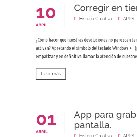
10
Corregir en t
Historia Creativa
APPS
ABRIL
¿Cómo hacer que nuestras devoluciones no parezcan tan
activan? Apretando el símbolo del teclado Windows + . (
empatizar y en definitiva llamar la atención de nuestro
Leer más
01
App para grab
pantalla.
ABRIL
Historia Creativa
APPS