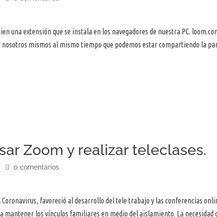
en una extensión que se instala en los navegadores de nuestra PC. loom.co
 a nosotros mismos al mismo tiempo que podemos estar compartiendo la pan
usar Zoom y realizar teleclases.
0 comentarios
oronavirus, favoreció al desarrollo del tele trabajo y las conferencias onli
ra mantener los vínculos familiares en medio del aislamiento. La necesidad 