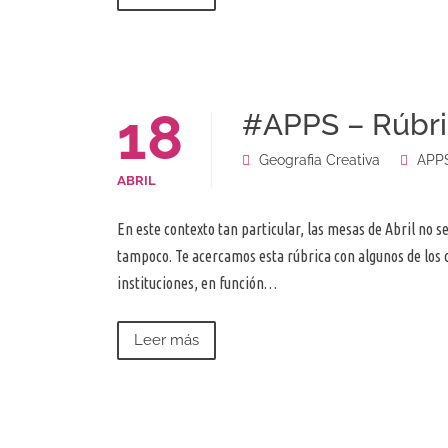
18
#APPS – Rúbri
Geografia Creativa
APP
ABRIL
En este contexto tan particular, las mesas de Abril no s
tampoco. Te acercamos esta rúbrica con algunos de los 
instituciones, en función…
Leer más