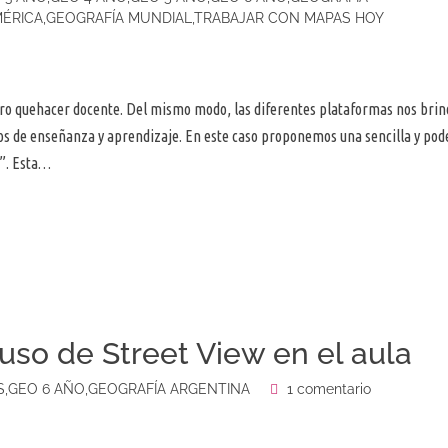
MÉRICA
,
GEOGRAFÍA MUNDIAL
,
TRABAJAR CON MAPAS HOY
stro quehacer docente. Del mismo modo, las diferentes plataformas nos bri
os de enseñanza y aprendizaje. En este caso proponemos una sencilla y pod
o”. Esta…
so de Street View en el aula
S
,
GEO 6 AÑO
,
GEOGRAFÍA ARGENTINA
1 comentario