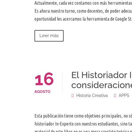
Actualmente, cada vez contamos con más herramientas dig
Es ahora nuestro turno, como docentes, de poder adecuar
oportunidad les acercamos la herramienta de Google S
Leer más
16
El Historiador
consideracion
AGOSTO
Historia Creativa
APPS
Esta publicación tiene como objetivos principales, no só
historiador In-Experto con nuestros estudiantes, sino 
material de este libro no es una mera cuestión teórica 