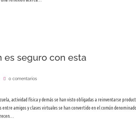
es seguro con esta
0 comentarios
cuela, actividad física y demás se han visto obligadas a reinventarse produc
s entre amigos y clases virtuales se han convertido en el común denominad
ofrecen…