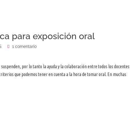
ca para exposición oral
S
1 comentario
e suspenden, por lo tanto la ayuda y la colaboración entre todos los docentes
criterios que podemos tener en cuenta a la hora de tomar oral. En muchas