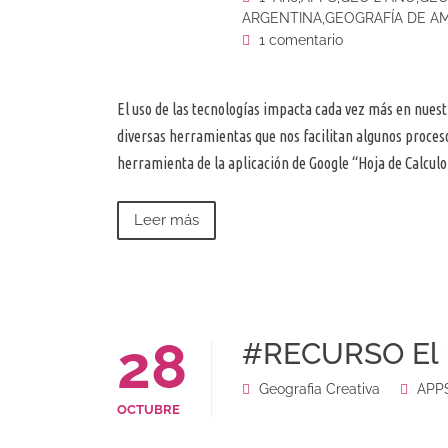
ARGENTINA
,
GEOGRAFÍA DE A
1 comentario
El uso de las tecnologías impacta cada vez más en nue
diversas herramientas que nos facilitan algunos proces
herramienta de la aplicación de Google “Hoja de Calcul
Leer más
28
#RECURSO El u
Geografia Creativa
APP
OCTUBRE