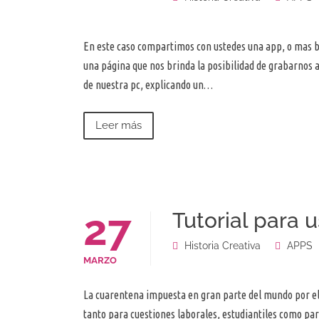
En este caso compartimos con ustedes una app, o mas bi
una página que nos brinda la posibilidad de grabarnos
de nuestra pc, explicando un…
Leer más
27
Tutorial para 
Historia Creativa
APPS
MARZO
La cuarentena impuesta en gran parte del mundo por el C
tanto para cuestiones laborales, estudiantiles como pa