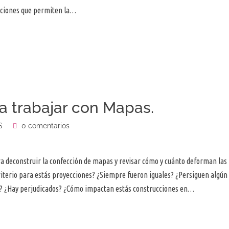
caciones que permiten la…
a trabajar con Mapas.
S
0 comentarios
a deconstruir la confección de mapas y revisar cómo y cuánto deforman las
riterio para estás proyecciones? ¿Siempre fueron iguales? ¿Persiguen algún
ca? ¿Hay perjudicados? ¿Cómo impactan estás construcciones en…