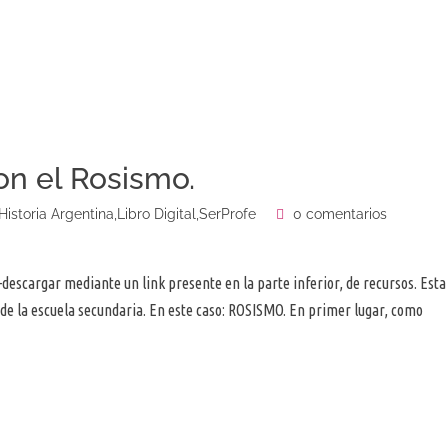
n el Rosismo.
Historia Argentina
,
Libro Digital
,
SerProfe
0 comentarios
descargar mediante un link presente en la parte inferior, de recursos. Esta
a de la escuela secundaria. En este caso: ROSISMO. En primer lugar, como