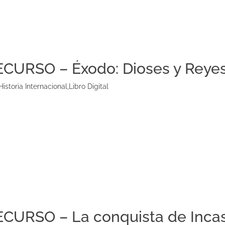
ECURSO – Éxodo: Dioses y Reyes
Historia Internacional
,
Libro Digital
ECURSO – La conquista de Incas