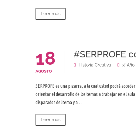
Leer más
18
#SERPROFE co
Historia Creativa
3° Año
,
AGOSTO
SERPROFE es una pizarra, a la cual usted podrá acceder-
orientar el desarrollo de los temas a trabajar en el aul
disparador del tema y a…
Leer más