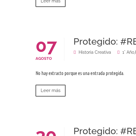
Leer más
07
Protegido: #R
Historia Creativa
1° Año
,
AGOSTO
No hay extracto porque es una entrada protegida.
Leer más
30
Protegido: #R