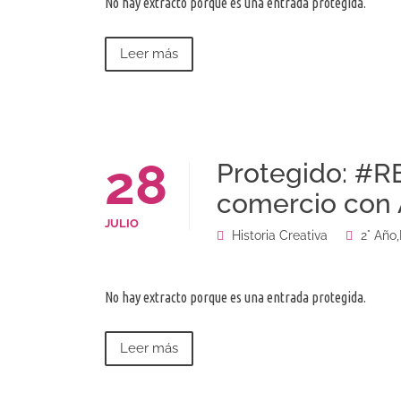
No hay extracto porque es una entrada protegida.
Leer más
28
Protegido: #R
comercio con 
JULIO
Historia Creativa
2° Año
,
No hay extracto porque es una entrada protegida.
Leer más