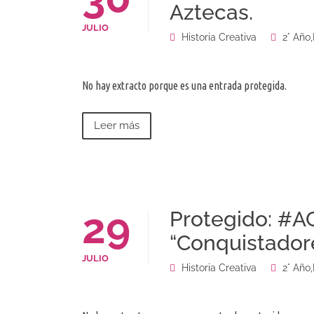
Aztecas.
JULIO
Historia Creativa
2° Año
,
No hay extracto porque es una entrada protegida.
Leer más
29
Protegido: #AC
“Conquistadore
JULIO
Historia Creativa
2° Año
,