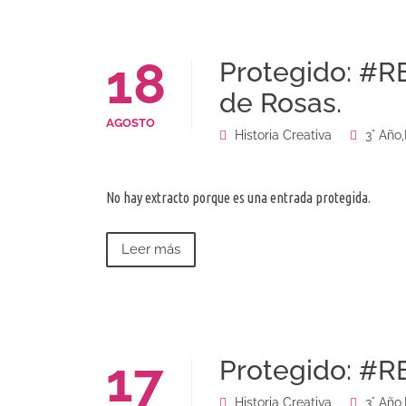
18
Protegido: #RE
de Rosas.
AGOSTO
Historia Creativa
3° Año
,
No hay extracto porque es una entrada protegida.
Leer más
17
Protegido: #RE
Historia Creativa
3° Año
,