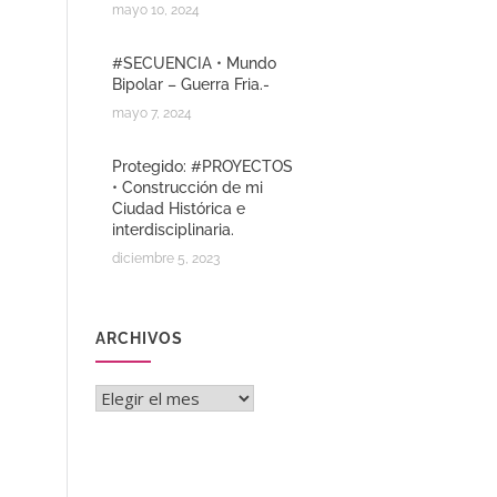
mayo 10, 2024
#SECUENCIA • Mundo
Bipolar – Guerra Fria.-
mayo 7, 2024
Protegido: #PROYECTOS
• Construcción de mi
Ciudad Histórica e
interdisciplinaria.
diciembre 5, 2023
ARCHIVOS
Archivos