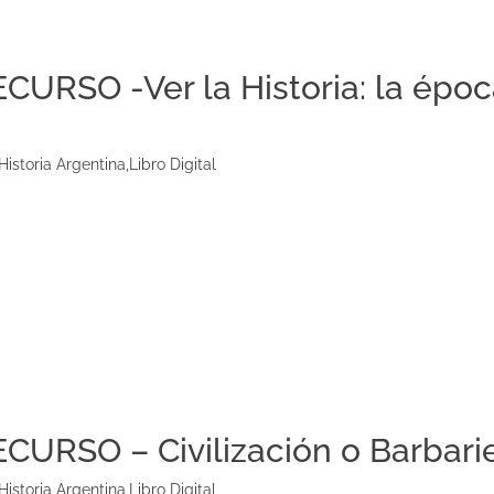
CURSO -Ver la Historia: la épo
Historia Argentina
,
Libro Digital
CURSO – Civilización o Barbarie
Historia Argentina
,
Libro Digital