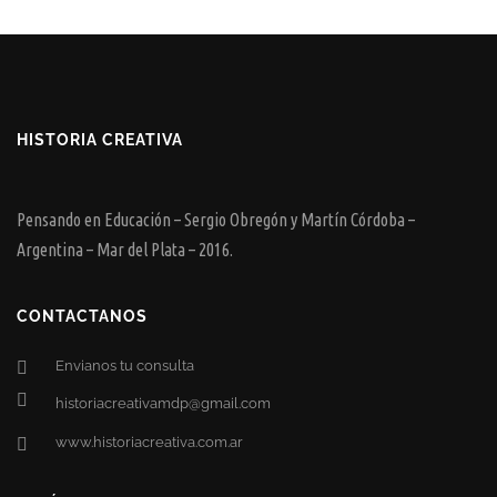
HISTORIA CREATIVA
Pensando en Educación – Sergio Obregón y Martín Córdoba –
Argentina – Mar del Plata – 2016.
CONTACTANOS
Envianos tu consulta
historiacreativamdp@gmail.com
www.historiacreativa.com.ar