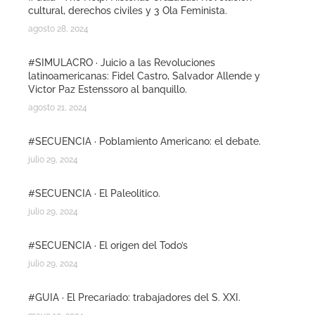
cultural, derechos civiles y 3 Ola Feminista.
agosto 28, 2024
#SIMULACRO · Juicio a las Revoluciones
latinoamericanas: Fidel Castro, Salvador Allende y
Victor Paz Estenssoro al banquillo.
agosto 21, 2024
#SECUENCIA · Poblamiento Americano: el debate.
julio 29, 2024
#SECUENCIA · El Paleolitico.
julio 29, 2024
#SECUENCIA · El origen del Todo’s
julio 29, 2024
#GUIA · El Precariado: trabajadores del S. XXI.