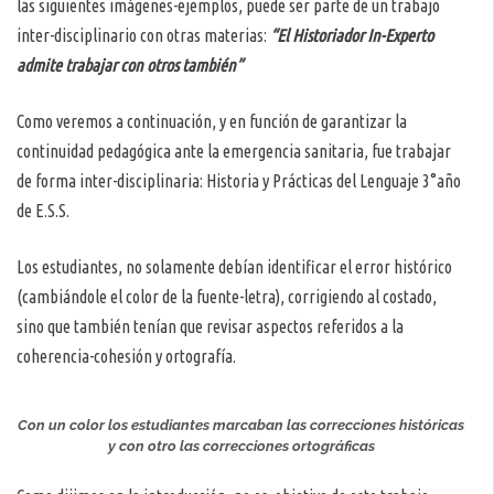
las siguientes imágenes-ejemplos, puede ser parte de un trabajo
inter-disciplinario con otras materias:
“El Historiador In-Experto
admite trabajar con otros también”
Como veremos a continuación, y en función de garantizar la
continuidad pedagógica ante la emergencia sanitaria, fue trabajar
de forma inter-disciplinaria: Historia y Prácticas del Lenguaje 3°año
de E.S.S.
Los estudiantes, no solamente debían identificar el error histórico
(cambiándole el color de la fuente-letra), corrigiendo al costado,
sino que también tenían que revisar aspectos referidos a la
coherencia-cohesión y ortografía.
Con un color los estudiantes marcaban las correcciones históricas
y con otro las correcciones ortográficas