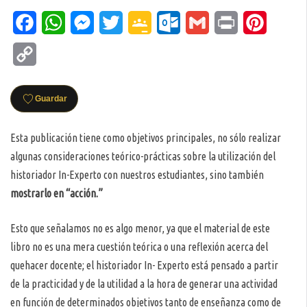
Facebook
WhatsApp
Messenger
Twitter
Google
Outlook.com
Gmail
Print
Pinteres
Classroom
Copy
Link
Guardar
Esta publicación tiene como objetivos principales, no sólo realizar
algunas consideraciones teórico-prácticas sobre la utilización del
historiador In-Experto con nuestros estudiantes, sino también
mostrarlo en “acción.”
Esto que señalamos no es algo menor, ya que el material de este
libro no es una mera cuestión teórica o una reflexión acerca del
quehacer docente; el historiador In- Experto está pensado a partir
de la practicidad y de la utilidad a la hora de generar una actividad
en función de determinados objetivos tanto de enseñanza como de