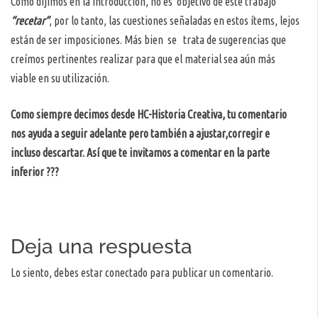
Como dijimos en la introducción, no es objetivo de este trabajo
“recetar”
, por lo tanto, las cuestiones señaladas en estos ítems, lejos
están de ser imposiciones. Más bien se trata de sugerencias que
creímos pertinentes realizar para que el material sea aún más
viable en su utilización.
Como siempre decimos desde HC-Historia Creativa, tu comentario
nos ayuda a seguir adelante pero también a ajustar,corregir e
incluso descartar. Así que te invitamos a comentar en la parte
inferior ???
Deja una respuesta
Lo siento, debes estar
conectado
para publicar un comentario.