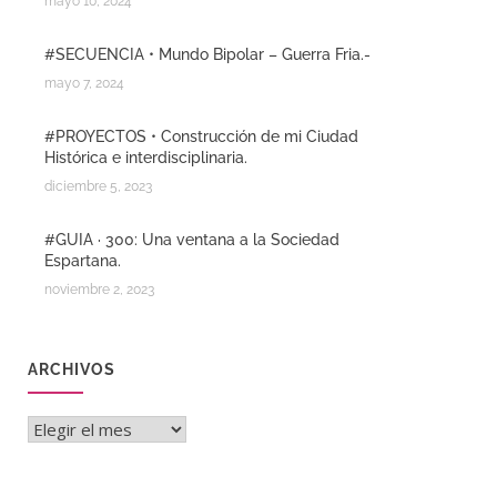
mayo 10, 2024
#SECUENCIA • Mundo Bipolar – Guerra Fria.-
mayo 7, 2024
#PROYECTOS • Construcción de mi Ciudad
Histórica e interdisciplinaria.
diciembre 5, 2023
#GUIA · 300: Una ventana a la Sociedad
Espartana.
noviembre 2, 2023
ARCHIVOS
Archivos