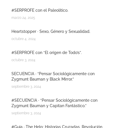
#SERPROFE con el Paleolítico.
marzo 24, 2025
Heartstopper · Sexo, Género y Sexualidad.
octubre 4, 2024
#SERPROFE con “El origen de Todo’s”.
octubre 3, 2024
SECUENCIA · “Pensar Sociológicamente con
Zygmunt Bauman y Black Mirror.”
septiembre 3, 2024
#SECUENCIA · “Pensar Sociológicamente con
Zygmunt Bauman y Capitan Fantástico.”
septiembre 3, 2024
#Guia · The Help: Historias Cruzadas. Revolución