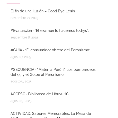
El fin de una ilusión – Good Bye Lenin.
noviembre 27, 2025
#Evaluación · “El examen lo hacemos tod@s”.
septiembre 8, 2025
#GUIA · “El consumidor obrero del Peronismo”.
agosto 7, 2025
#SECUENCIA · “Maten a Perón”. Los bombardeos
del 55 y el Golpe al Peronismo.
agosto 6, 2025
ACCESO · Biblioteca de Libros HC
agosto 5, 2025
ACTIVIDAD: Sabores Memorables, La Mesa de