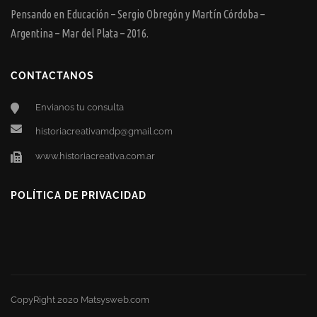
Pensando en Educación – Sergio Obregón y Martín Córdoba –
Argentina – Mar del Plata – 2016.
CONTACTANOS
Envianos tu consulta
historiacreativamdp@gmail.com
www.historiacreativa.com.ar
POLÍTICA DE PRIVACIDAD
CopyRight 2020 Matsysweb.com