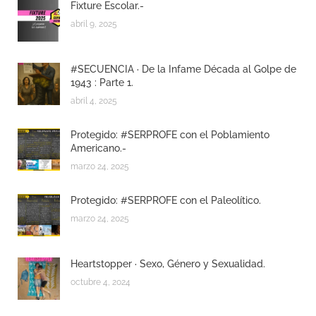
Fixture Escolar.-
abril 9, 2025
#SECUENCIA · De la Infame Década al Golpe de
1943 : Parte 1.
abril 4, 2025
Protegido: #SERPROFE con el Poblamiento
Americano.-
marzo 24, 2025
Protegido: #SERPROFE con el Paleolítico.
marzo 24, 2025
Heartstopper · Sexo, Género y Sexualidad.
octubre 4, 2024