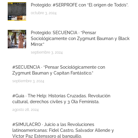
Protegido: #SERPROFE con “El origen de Todo’s”.
octubre 3, 2024
Protegido: SECUENCIA · “Pensar
Sociológicamente con Zygmunt Bauman y Black
Mirror.”
septiembre 3, 2024
#SECUENCIA · “Pensar Sociológicamente con
Zygmunt Bauman y Capitan Fantástico.”
septiembre 3, 2024
#Guia · The Help: Historias Cruzadas. Revolución
cultural, derechos civiles y 3 Ola Feminista.
agosto 28, 2024
#SIMULACRO · Juicio a las Revoluciones
latinoamericanas: Fidel Castro, Salvador Allende y
Victor Paz Estenssoro al banquillo.