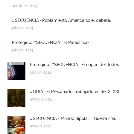
agosto 21, 2024
#SECUENCIA · Poblamiento Americano: el debate.
julio 29, 2024
Protegido: #SECUENCIA · El Paleolitico.
julio 29, 2024
Protegido: #SECUENCIA · El origen del Todo’s
julio 29, 2024
#GUIA · El Precariado: trabajadores del S. XXI.
mayo 10, 2024
#SECUENCIA • Mundo Bipolar – Guerra Fria.-
mayo 7, 2024