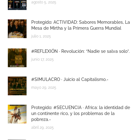
agosto 5, 2025
Protegido: ACTIVIDAD: Sabores Memorables, La
Mesa de Mirtha y la Primera Guerra Mundial
julio 1, 2025
#REFLEXIÓN · Revolución: “Nadie se salva solo”.
junio 17, 2025
#SIMULACRO · Juicio al Capitalismo.-
mayo 29, 2025
Protegido: #SECUENCIA · Africa: la identidad de
un continente rico, y los problemas de la
pobreza.-
abril 29, 2025