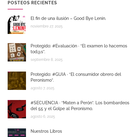
POSTEOS RECIENTES
El fin de una ilusión – Good Bye Lenin.
noviembre 27, 2025
Protegido: #Evaluación · “El examen lo hacemos
tod@s”.
septiembre 8, 2025
Protegido: #GUIA · “El consumidor obrero del
Peronismo”.
agosto 7, 2025
#SECUENCIA · “Maten a Perón”. Los bombardeos
del 55 y el Golpe al Peronismo.
agosto 6, 2025
Nuestros Libros