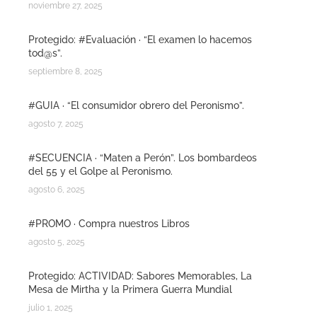
noviembre 27, 2025
Protegido: #Evaluación · “El examen lo hacemos
tod@s”.
septiembre 8, 2025
#GUIA · “El consumidor obrero del Peronismo”.
agosto 7, 2025
#SECUENCIA · “Maten a Perón”. Los bombardeos
del 55 y el Golpe al Peronismo.
agosto 6, 2025
#PROMO · Compra nuestros Libros
agosto 5, 2025
Protegido: ACTIVIDAD: Sabores Memorables, La
Mesa de Mirtha y la Primera Guerra Mundial
julio 1, 2025