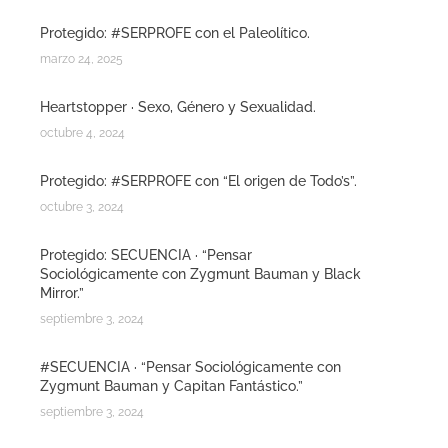
Protegido: #SERPROFE con el Paleolítico.
marzo 24, 2025
Heartstopper · Sexo, Género y Sexualidad.
octubre 4, 2024
Protegido: #SERPROFE con “El origen de Todo’s”.
octubre 3, 2024
Protegido: SECUENCIA · “Pensar
Sociológicamente con Zygmunt Bauman y Black
Mirror.”
septiembre 3, 2024
#SECUENCIA · “Pensar Sociológicamente con
Zygmunt Bauman y Capitan Fantástico.”
septiembre 3, 2024