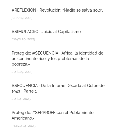
#REFLEXIÓN · Revolución: “Nadie se salva solo”.
junio 17, 2025
#SIMULACRO · Juicio al Capitalismo.-
mayo 29, 2025
Protegido: #SECUENCIA · Africa: la identidad de
un continente rico, y los problemas de la
pobreza.-
abril 29, 2025
#SECUENCIA · De la Infame Década al Golpe de
1943 : Parte 1.
abril 4, 2025
Protegido: #SERPROFE con el Poblamiento
Americano.-
marzo 24, 2025