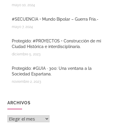
mayo 10, 2024
#SECUENCIA • Mundo Bipolar – Guerra Fria.-
mayo 7, 2024
Protegido: #PROYECTOS • Construcción de mi
Ciudad Histórica e interdisciplinaria.
diciembre 5, 2023
Protegido: #GUIA · 300: Una ventana a la
Sociedad Espartana.
noviembre 2, 2023
ARCHIVOS
Archivos