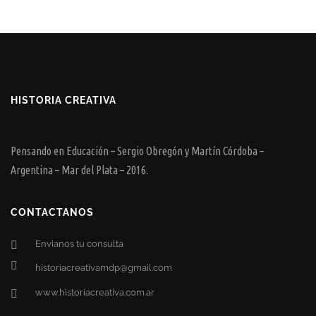
HISTORIA CREATIVA
Pensando en Educación – Sergio Obregón y Martín Córdoba –
Argentina – Mar del Plata – 2016.
CONTACTANOS
Envianos tu consulta
historiacreativamdp@gmail.com
www.historiacreativa.com.ar