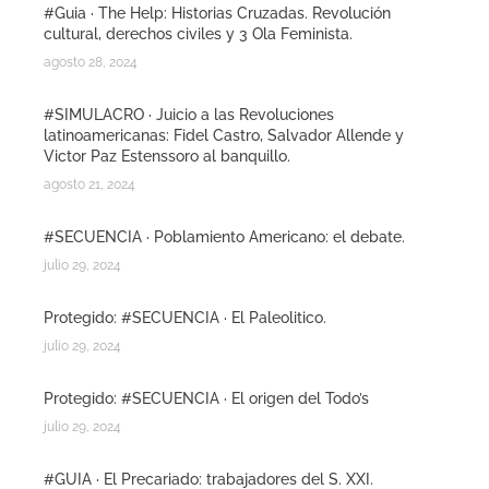
#Guia · The Help: Historias Cruzadas. Revolución
cultural, derechos civiles y 3 Ola Feminista.
agosto 28, 2024
#SIMULACRO · Juicio a las Revoluciones
latinoamericanas: Fidel Castro, Salvador Allende y
Victor Paz Estenssoro al banquillo.
agosto 21, 2024
#SECUENCIA · Poblamiento Americano: el debate.
julio 29, 2024
Protegido: #SECUENCIA · El Paleolitico.
julio 29, 2024
Protegido: #SECUENCIA · El origen del Todo’s
julio 29, 2024
#GUIA · El Precariado: trabajadores del S. XXI.