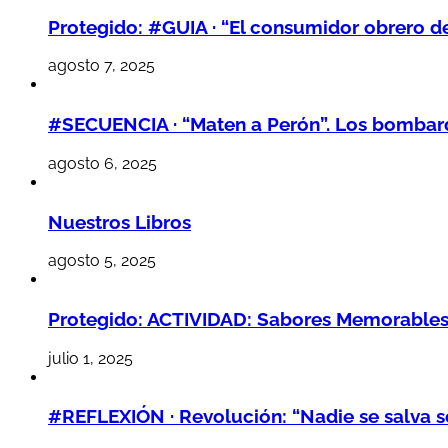
Protegido: #GUIA · “El consumidor obrero d
agosto 7, 2025
#SECUENCIA · “Maten a Perón”. Los bombarde
agosto 6, 2025
Nuestros Libros
agosto 5, 2025
Protegido: ACTIVIDAD: Sabores Memorables,
julio 1, 2025
#REFLEXIÓN · Revolución: “Nadie se salva so