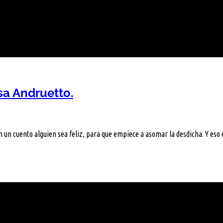
sa Andruetto.
 un cuento alguien sea feliz, para que empiece a asomar la desdicha. Y eso 