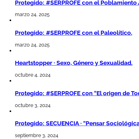
Protegido: #SERPROFE con el Poblamiento 
marzo 24, 2025
Protegido: #SERPROFE con el Paleolítico.
marzo 24, 2025
Heartstopper · Sexo, Género y Sexualidad.
octubre 4, 2024
Protegido: #SERPROFE con “El origen de Tod
octubre 3, 2024
Protegido: SECUENCIA · “Pensar Sociológic
septiembre 3, 2024