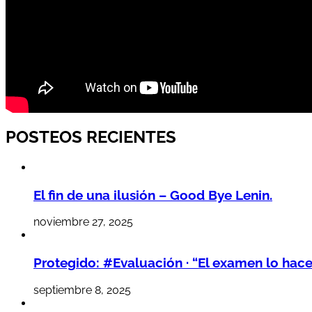
POSTEOS RECIENTES
El fin de una ilusión – Good Bye Lenin.
noviembre 27, 2025
Protegido: #Evaluación · “El examen lo hac
septiembre 8, 2025