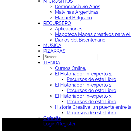
MICROSITIOS
Democracia 40 Años
Malvinas Argentinas
Manuel Belgrano
RECURSERO
Aplicaciones
Mapoteca
Mapas creativos para el 
Diarios del Bicentenario
MUSICA
PIZARRAS
TIENDA
Cursos Online.
El Historiador In-experto 1.
Recursos de este Libro
El Historiador In-experto 2.
Recursos de este Libro
El Historiador In-experto 3.
Recursos de este Libro
Historia Creativa: un puente entre la
Recursos de este Libro
Cafecito
Login/Register