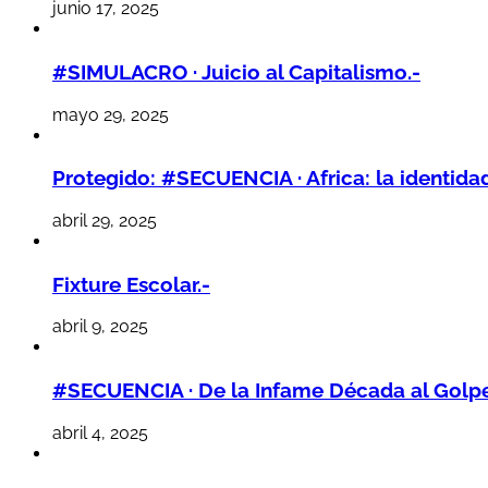
junio 17, 2025
#SIMULACRO · Juicio al Capitalismo.-
mayo 29, 2025
Protegido: #SECUENCIA · Africa: la identidad
abril 29, 2025
Fixture Escolar.-
abril 9, 2025
#SECUENCIA · De la Infame Década al Golpe 
abril 4, 2025