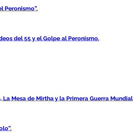
el Peronismo”.
os del 55 y el Golpe al Peronismo.
 La Mesa de Mirtha y la Primera Guerra Mundial
lo”.