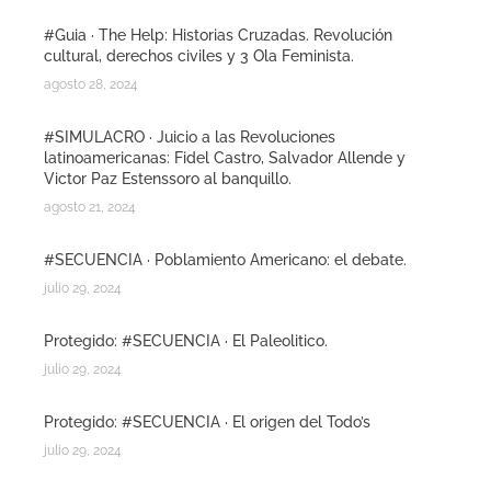
#Guia · The Help: Historias Cruzadas. Revolución
cultural, derechos civiles y 3 Ola Feminista.
agosto 28, 2024
#SIMULACRO · Juicio a las Revoluciones
latinoamericanas: Fidel Castro, Salvador Allende y
Victor Paz Estenssoro al banquillo.
agosto 21, 2024
#SECUENCIA · Poblamiento Americano: el debate.
julio 29, 2024
Protegido: #SECUENCIA · El Paleolitico.
julio 29, 2024
Protegido: #SECUENCIA · El origen del Todo’s
julio 29, 2024