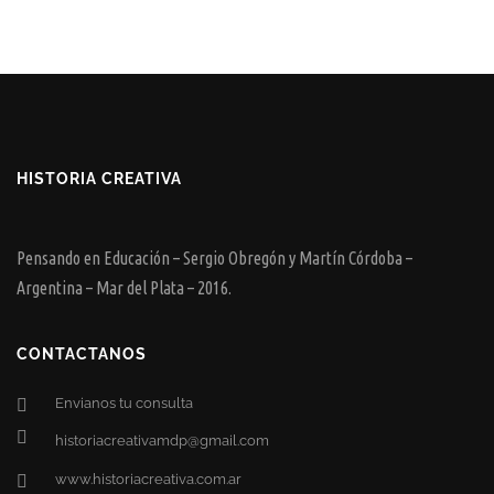
HISTORIA CREATIVA
Pensando en Educación – Sergio Obregón y Martín Córdoba –
Argentina – Mar del Plata – 2016.
CONTACTANOS
Envianos tu consulta
historiacreativamdp@gmail.com
www.historiacreativa.com.ar