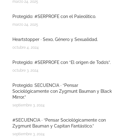
marzo 24, 2025
Protegido: #SERPROFE con el Paleolítico.
marzo 24, 2025
Heartstopper · Sexo, Género y Sexualidad.
octubre 4, 2024
Protegido: #SERPROFE con “El origen de Todo’s”.
octubre 3, 2024
Protegido: SECUENCIA · “Pensar
Sociológicamente con Zygmunt Bauman y Black
Mirror.”
septiembre 3, 2024
#SECUENCIA · “Pensar Sociológicamente con
Zygmunt Bauman y Capitan Fantástico.”
septiembre 3, 2024