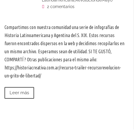
Latinoamericana
,
RevoluciondeMayo
2 comentarios
Compartimos con nuestra comunidad una serie de infografías de
Historia Latinoamericana y Agentina del S. XIX. Estos recursos
fueron encontrados dispersos en la web y decidimos recopilarlos en
un mismo archivo. Esperamos sean de utilidad. SI TE GUSTÓ,
COMPARTÍ ? Otras publicaciones para el mismo año:
https://historiacreativa.com.ar/recurso-trailer-recursorevolucion-
un-grito-de-libertad/
Leer más