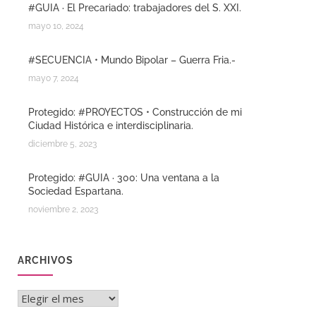
#GUIA · El Precariado: trabajadores del S. XXI.
mayo 10, 2024
#SECUENCIA • Mundo Bipolar – Guerra Fria.-
mayo 7, 2024
Protegido: #PROYECTOS • Construcción de mi
Ciudad Histórica e interdisciplinaria.
diciembre 5, 2023
Protegido: #GUIA · 300: Una ventana a la
Sociedad Espartana.
noviembre 2, 2023
ARCHIVOS
Archivos