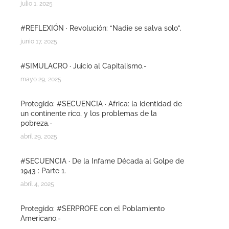
julio 1, 2025
#REFLEXIÓN · Revolución: “Nadie se salva solo”.
junio 17, 2025
#SIMULACRO · Juicio al Capitalismo.-
mayo 29, 2025
Protegido: #SECUENCIA · Africa: la identidad de
un continente rico, y los problemas de la
pobreza.-
abril 29, 2025
#SECUENCIA · De la Infame Década al Golpe de
1943 : Parte 1.
abril 4, 2025
Protegido: #SERPROFE con el Poblamiento
Americano.-