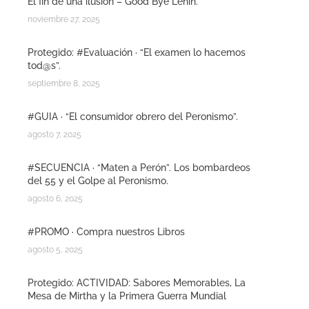
El fin de una ilusión – Good Bye Lenin.
noviembre 27, 2025
Protegido: #Evaluación · “El examen lo hacemos
tod@s”.
septiembre 8, 2025
#GUIA · “El consumidor obrero del Peronismo”.
agosto 7, 2025
#SECUENCIA · “Maten a Perón”. Los bombardeos
del 55 y el Golpe al Peronismo.
agosto 6, 2025
#PROMO · Compra nuestros Libros
agosto 5, 2025
Protegido: ACTIVIDAD: Sabores Memorables, La
Mesa de Mirtha y la Primera Guerra Mundial