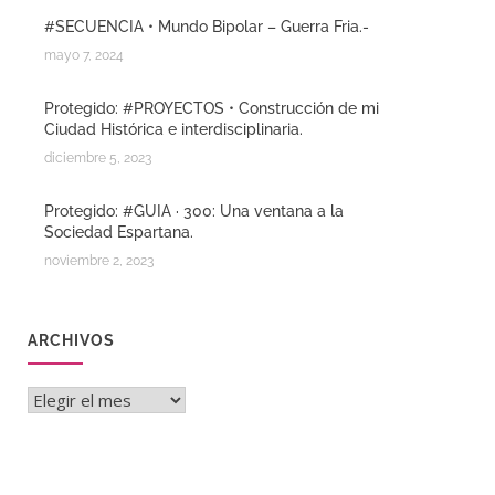
#SECUENCIA • Mundo Bipolar – Guerra Fria.-
mayo 7, 2024
Protegido: #PROYECTOS • Construcción de mi
Ciudad Histórica e interdisciplinaria.
diciembre 5, 2023
Protegido: #GUIA · 300: Una ventana a la
Sociedad Espartana.
noviembre 2, 2023
ARCHIVOS
Archivos