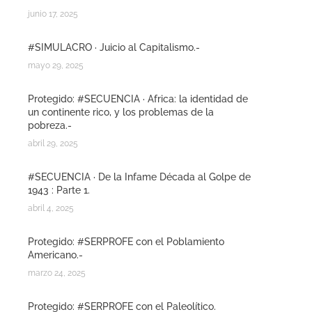
junio 17, 2025
#SIMULACRO · Juicio al Capitalismo.-
mayo 29, 2025
Protegido: #SECUENCIA · Africa: la identidad de
un continente rico, y los problemas de la
pobreza.-
abril 29, 2025
#SECUENCIA · De la Infame Década al Golpe de
1943 : Parte 1.
abril 4, 2025
Protegido: #SERPROFE con el Poblamiento
Americano.-
marzo 24, 2025
Protegido: #SERPROFE con el Paleolítico.