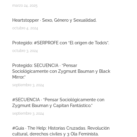
marzo 24, 2025
Heartstopper · Sexo, Género y Sexualidad.
octubre 4, 2024
Protegido: #SERPROFE con “El origen de Todo’s”.
octubre 3, 2024
Protegido: SECUENCIA · “Pensar
Sociológicamente con Zygmunt Bauman y Black
Mirror.”
septiembre 3, 2024
#SECUENCIA · “Pensar Sociológicamente con
Zygmunt Bauman y Capitan Fantástico.”
septiembre 3, 2024
#Guia · The Help: Historias Cruzadas. Revolución
cultural, derechos civiles y 3 Ola Feminista.