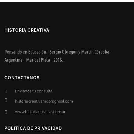
HISTORIA CREATIVA
Pensando en Educación – Sergio Obregón y Martín Córdoba –
Argentina – Mar del Plata – 2016.
CONTACTANOS
Envianos tu consulta
historiacreativamdp@gmail.com
www.historiacreativa.com.ar
POLÍTICA DE PRIVACIDAD