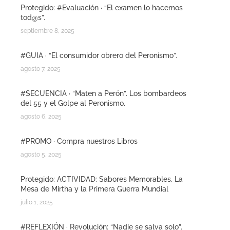
Protegido: #Evaluación · “El examen lo hacemos
tod@s”.
septiembre 8, 2025
#GUIA · “El consumidor obrero del Peronismo”.
agosto 7, 2025
#SECUENCIA · “Maten a Perón”. Los bombardeos
del 55 y el Golpe al Peronismo.
agosto 6, 2025
#PROMO · Compra nuestros Libros
agosto 5, 2025
Protegido: ACTIVIDAD: Sabores Memorables, La
Mesa de Mirtha y la Primera Guerra Mundial
julio 1, 2025
#REFLEXIÓN · Revolución: “Nadie se salva solo”.