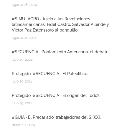
agosto 28, 2024
#SIMULACRO · Juicio a las Revoluciones
latinoamericanas: Fidel Castro, Salvador Allende y
Victor Paz Estenssoro al banquillo.
agosto 21, 2024
#SECUENCIA · Poblamiento Americano: el debate.
julio 29, 2024
Protegido: #SECUENCIA · El Paleolitico.
julio 29, 2024
Protegido: #SECUENCIA · El origen del Todo’s
julio 29, 2024
#GUIA · El Precariado: trabajadores del S. XXI.
mayo 10, 2024