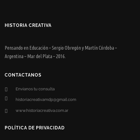
HISTORIA CREATIVA
Pensando en Educación – Sergio Obregón y Martín Córdoba –
Argentina – Mar del Plata – 2016.
CONTACTANOS
Envianos tu consulta
historiacreativamdp@gmail.com
www.historiacreativa.com.ar
POLÍTICA DE PRIVACIDAD