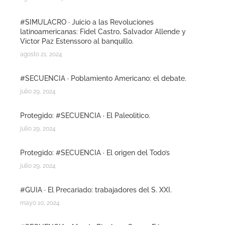
#SIMULACRO · Juicio a las Revoluciones
latinoamericanas: Fidel Castro, Salvador Allende y
Victor Paz Estenssoro al banquillo.
agosto 21, 2024
#SECUENCIA · Poblamiento Americano: el debate.
julio 29, 2024
Protegido: #SECUENCIA · El Paleolitico.
julio 29, 2024
Protegido: #SECUENCIA · El origen del Todo’s
julio 29, 2024
#GUIA · El Precariado: trabajadores del S. XXI.
mayo 10, 2024