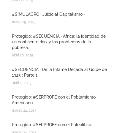
junio 17, 2025
#SIMULACRO · Juicio al Capitalismo.-
mayo 29, 2025
Protegido: #SECUENCIA · Africa: la identidad de
un continente rico, y los problemas de la
pobreza.-
abril 29, 2025
#SECUENCIA · De la Infame Década al Golpe de
1943 : Parte 1.
abril 4, 2025
Protegido: #SERPROFE con el Poblamiento
Americano.-
marzo 24, 2025
Protegido: #SERPROFE con el Paleolítico.
marzo 24, 2025