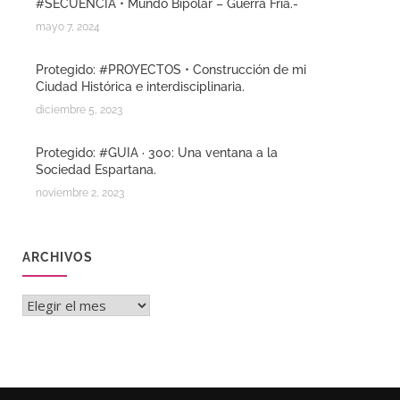
#SECUENCIA • Mundo Bipolar – Guerra Fria.-
mayo 7, 2024
Protegido: #PROYECTOS • Construcción de mi
Ciudad Histórica e interdisciplinaria.
diciembre 5, 2023
Protegido: #GUIA · 300: Una ventana a la
Sociedad Espartana.
noviembre 2, 2023
ARCHIVOS
Archivos