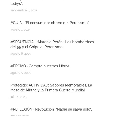
tod@s”.
septiembre 8, 2025
#GUIA · “El consumidor obrero del Peronismo”.
agosto 7, 2025
#SECUENCIA · “Maten a Perón”. Los bombardeos
del 55 y el Golpe al Peronismo.
agosto 6, 2025
#PROMO · Compra nuestros Libros
agosto 5, 2025
Protegido: ACTIVIDAD: Sabores Memorables, La
Mesa de Mirtha y la Primera Guerra Mundial
julio 1, 2025
#REFLEXIÓN · Revolución: “Nadie se salva solo”.