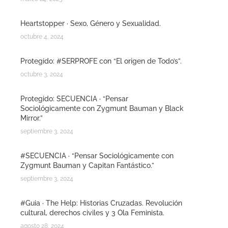
Heartstopper · Sexo, Género y Sexualidad.
octubre 4, 2024
Protegido: #SERPROFE con “El origen de Todo’s”.
octubre 3, 2024
Protegido: SECUENCIA · “Pensar
Sociológicamente con Zygmunt Bauman y Black
Mirror.”
septiembre 3, 2024
#SECUENCIA · “Pensar Sociológicamente con
Zygmunt Bauman y Capitan Fantástico.”
septiembre 3, 2024
#Guia · The Help: Historias Cruzadas. Revolución
cultural, derechos civiles y 3 Ola Feminista.
agosto 28, 2024