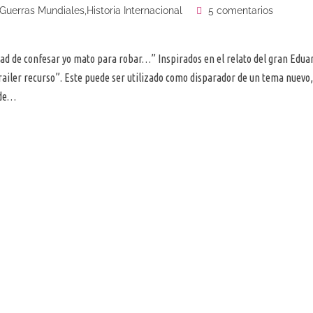
Guerras Mundiales
,
Historia Internacional
5 comentarios
ad de confesar yo mato para robar…” Inspirados en el relato del gran Edua
iler recurso”. Este puede ser utilizado como disparador de un tema nuevo,
 de…