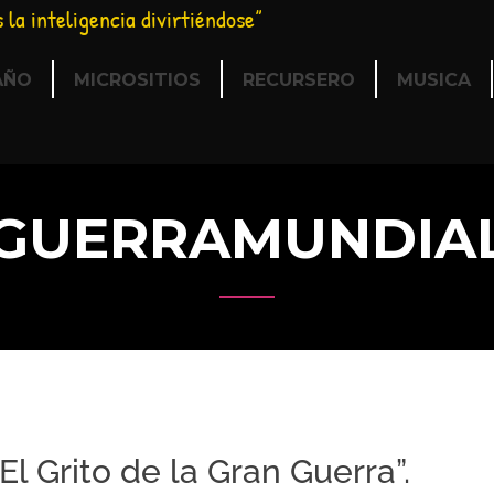
s la inteligencia divirtiéndose”
AÑO
MICROSITIOS
RECURSERO
MUSICA
GUERRAMUNDIA
 Grito de la Gran Guerra”.