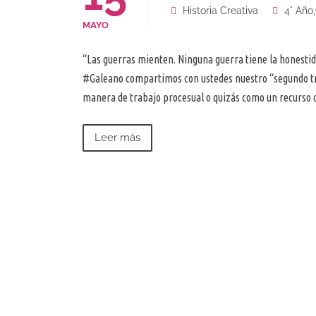
Historia Creativa
4° Año
,
MAYO
“Las guerras mienten. Ninguna guerra tiene la honestid
#Galeano compartimos con ustedes nuestro “segundo tra
manera de trabajo procesual o quizás como un recurso
Leer más