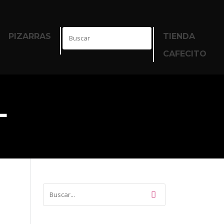
PIZARRAS
TIENDA
CAFECITO
L