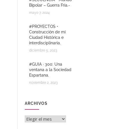
Bipolar – Guerra Fria.-
mayo 7, 2024
#PROYECTOS •
Construcción de mi
Ciudad Histórica e
interdisciplinaria.
diciembre 5, 2023
#GUIA · 300: Una
ventana a la Sociedad
Espartana.
noviembre 2, 2023
ARCHIVOS
Archivos