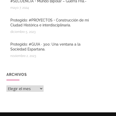
#SECUENCIA • Mundo Bipolar – Guerra Fria.-
mayo 7, 2024
Protegido: #PROYECTOS • Construcción de mi
Ciudad Histórica e interdisciplinaria.
diciembre 5, 2023
Protegido: #GUIA · 300: Una ventana a la
Sociedad Espartana.
noviembre 2, 2023
ARCHIVOS
Archivos