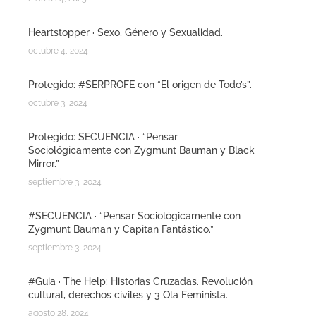
Heartstopper · Sexo, Género y Sexualidad.
octubre 4, 2024
Protegido: #SERPROFE con “El origen de Todo’s”.
octubre 3, 2024
Protegido: SECUENCIA · “Pensar
Sociológicamente con Zygmunt Bauman y Black
Mirror.”
septiembre 3, 2024
#SECUENCIA · “Pensar Sociológicamente con
Zygmunt Bauman y Capitan Fantástico.”
septiembre 3, 2024
#Guia · The Help: Historias Cruzadas. Revolución
cultural, derechos civiles y 3 Ola Feminista.
agosto 28, 2024