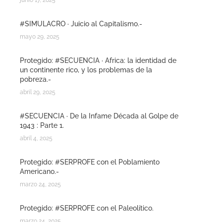
junio 17, 2025
#SIMULACRO · Juicio al Capitalismo.-
mayo 29, 2025
Protegido: #SECUENCIA · Africa: la identidad de
un continente rico, y los problemas de la
pobreza.-
abril 29, 2025
#SECUENCIA · De la Infame Década al Golpe de
1943 : Parte 1.
abril 4, 2025
Protegido: #SERPROFE con el Poblamiento
Americano.-
marzo 24, 2025
Protegido: #SERPROFE con el Paleolítico.
marzo 24, 2025