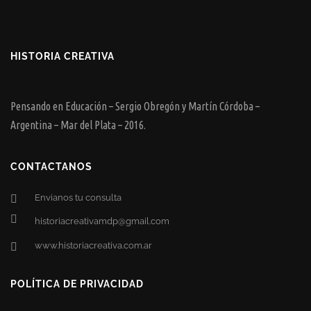
HISTORIA CREATIVA
Pensando en Educación – Sergio Obregón y Martín Córdoba –
Argentina – Mar del Plata – 2016.
CONTACTANOS
Envianos tu consulta
historiacreativamdp@gmail.com
www.historiacreativa.com.ar
POLÍTICA DE PRIVACIDAD