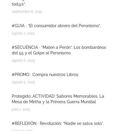
tod@s”.
septiembre 8, 2025
#GUIA · “El consumidor obrero del Peronismo”.
agosto 7, 2025
#SECUENCIA · “Maten a Perón”. Los bombardeos
del 55 y el Golpe al Peronismo.
agosto 6, 2025
#PROMO · Compra nuestros Libros
agosto 5, 2025
Protegido: ACTIVIDAD: Sabores Memorables, La
Mesa de Mirtha y la Primera Guerra Mundial
julio 1, 2025
#REFLEXIÓN · Revolución: “Nadie se salva solo”.