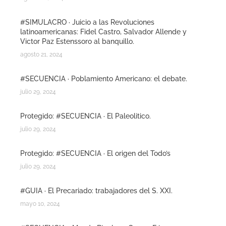
#SIMULACRO · Juicio a las Revoluciones
latinoamericanas: Fidel Castro, Salvador Allende y
Victor Paz Estenssoro al banquillo.
agosto 21, 2024
#SECUENCIA · Poblamiento Americano: el debate.
julio 29, 2024
Protegido: #SECUENCIA · El Paleolitico.
julio 29, 2024
Protegido: #SECUENCIA · El origen del Todo’s
julio 29, 2024
#GUIA · El Precariado: trabajadores del S. XXI.
mayo 10, 2024