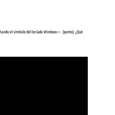
ando el símbolo del teclado Windows + . (punto). ¿Qué