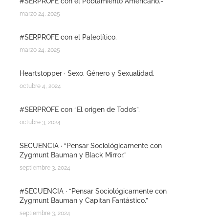
#SERPROFE con el Poblamiento Americano.-
marzo 24, 2025
#SERPROFE con el Paleolítico.
marzo 24, 2025
Heartstopper · Sexo, Género y Sexualidad.
octubre 4, 2024
#SERPROFE con “El origen de Todo’s”.
octubre 3, 2024
SECUENCIA · “Pensar Sociológicamente con
Zygmunt Bauman y Black Mirror.”
septiembre 3, 2024
#SECUENCIA · “Pensar Sociológicamente con
Zygmunt Bauman y Capitan Fantástico.”
septiembre 3, 2024