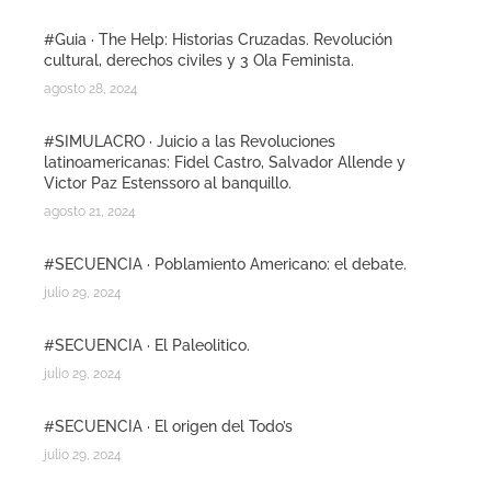
#Guia · The Help: Historias Cruzadas. Revolución
cultural, derechos civiles y 3 Ola Feminista.
agosto 28, 2024
#SIMULACRO · Juicio a las Revoluciones
latinoamericanas: Fidel Castro, Salvador Allende y
Victor Paz Estenssoro al banquillo.
agosto 21, 2024
#SECUENCIA · Poblamiento Americano: el debate.
julio 29, 2024
#SECUENCIA · El Paleolitico.
julio 29, 2024
#SECUENCIA · El origen del Todo’s
julio 29, 2024