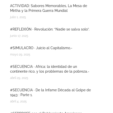
ACTIVIDAD: Sabores Memorables, La Mesa de
Mirtha y la Primera Guerra Mundial
julio 1, 2025
#REFLEXIÓN · Revolución: “Nadie se salva solo”.
junio 17, 2025
#SIMULACRO · Juicio al Capitalismo.-
mayo 29, 2025
#SECUENCIA · Africa: la identidad de un
continente rico, y los problemas de la pobreza.-
abril 29, 2025
#SECUENCIA · De la Infame Década al Golpe de
1943 : Parte 1.
abril 4, 2025