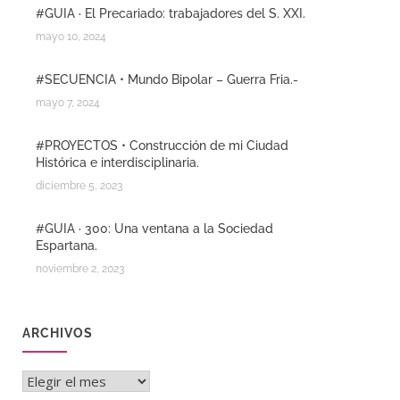
#GUIA · El Precariado: trabajadores del S. XXI.
mayo 10, 2024
#SECUENCIA • Mundo Bipolar – Guerra Fria.-
mayo 7, 2024
#PROYECTOS • Construcción de mi Ciudad
Histórica e interdisciplinaria.
diciembre 5, 2023
#GUIA · 300: Una ventana a la Sociedad
Espartana.
noviembre 2, 2023
ARCHIVOS
Archivos