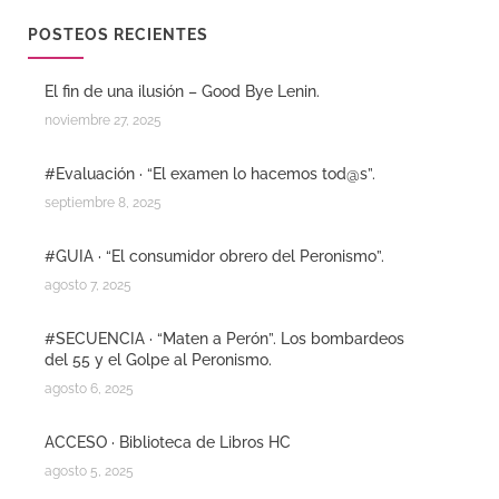
POSTEOS RECIENTES
El fin de una ilusión – Good Bye Lenin.
noviembre 27, 2025
#Evaluación · “El examen lo hacemos tod@s”.
septiembre 8, 2025
#GUIA · “El consumidor obrero del Peronismo”.
agosto 7, 2025
#SECUENCIA · “Maten a Perón”. Los bombardeos
del 55 y el Golpe al Peronismo.
agosto 6, 2025
ACCESO · Biblioteca de Libros HC
agosto 5, 2025