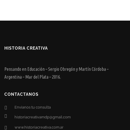
HISTORIA CREATIVA
Pensando en Educación – Sergio Obregón y Martín Córdoba –
Argentina – Mar del Plata – 2016.
CONTACTANOS
Envianos tu consulta
historiacreativamdp@gmail.com
www.historiacreativa.com.ar