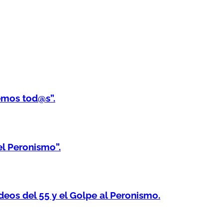
emos tod@s”.
el Peronismo”.
os del 55 y el Golpe al Peronismo.