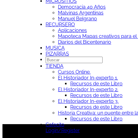
MICROSITIOS
Democracia 40 Años
Malvinas Argentinas
Manuel Belgrano
RECURSERO
Aplicaciones
Mapoteca
Mapas creativos para el 
Diarios del Bicentenario
MUSICA
PIZARRAS
TIENDA
Cursos Online.
El Historiador In-experto 1.
Recursos de este Libro
El Historiador In-experto 2.
Recursos de este Libro
El Historiador In-experto 3.
Recursos de este Libro
Historia Creativa: un puente entre la
Recursos de este Libro
Cafecito
Login/Register