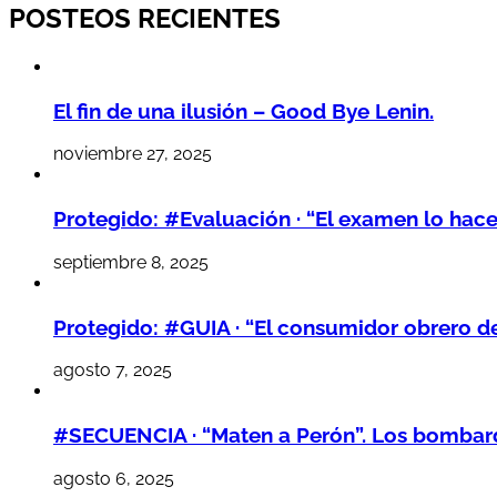
POSTEOS RECIENTES
El fin de una ilusión – Good Bye Lenin.
noviembre 27, 2025
Protegido: #Evaluación · “El examen lo hac
septiembre 8, 2025
Protegido: #GUIA · “El consumidor obrero d
agosto 7, 2025
#SECUENCIA · “Maten a Perón”. Los bombarde
agosto 6, 2025