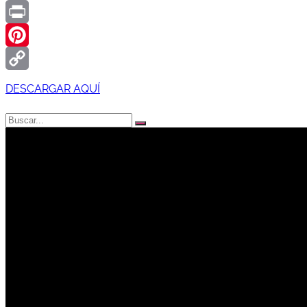
Gmail
Print
Pinterest
Copy
DESCARGAR AQUÍ
Link