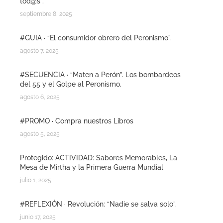
tod@s”.
septiembre 8, 2025
#GUIA · “El consumidor obrero del Peronismo”.
agosto 7, 2025
#SECUENCIA · “Maten a Perón”. Los bombardeos
del 55 y el Golpe al Peronismo.
agosto 6, 2025
#PROMO · Compra nuestros Libros
agosto 5, 2025
Protegido: ACTIVIDAD: Sabores Memorables, La
Mesa de Mirtha y la Primera Guerra Mundial
julio 1, 2025
#REFLEXIÓN · Revolución: “Nadie se salva solo”.
junio 17, 2025