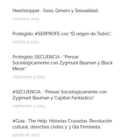
Heartstopper · Sexo, Género y Sexualidad.
octubre 4, 2024
Protegido: #SERPROFE con “El origen de Todo’s”.
octubre 3, 2024
Protegido: SECUENCIA · “Pensar
Sociológicamente con Zygmunt Bauman y Black
Mirror.”
septiembre 3, 2024
#SECUENCIA · “Pensar Sociológicamente con
Zygmunt Bauman y Capitan Fantástico.”
septiembre 3, 2024
#Guia · The Help: Historias Cruzadas. Revolución
cultural, derechos civiles y 3 Ola Feminista.
agosto 28, 2024