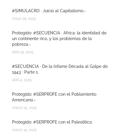
#SIMULACRO · Juicio al Capitalismo.-
mayo 29, 2025
Protegido: #SECUENCIA · Africa: la identidad de
un continente rico, y los problemas de la
pobreza.-
abril 29, 2025
#SECUENCIA · De la Infame Década al Golpe de
1943 : Parte 1.
abril 4, 2025
Protegido: #SERPROFE con el Poblamiento
Americano.-
marzo 24, 2025
Protegido: #SERPROFE con el Paleolítico.
marzo 24, 2025