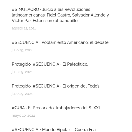
#SIMULACRO · Juicio a las Revoluciones
latinoamericanas: Fidel Castro, Salvador Allende y
Victor Paz Estenssoro al banquillo.
agosto 21, 2024
#SECUENCIA · Poblamiento Americano: el debate.
julio 29, 2024
Protegido: #SECUENCIA · El Paleolitico.
julio 29, 2024
Protegido: #SECUENCIA · El origen del Todo’s
julio 29, 2024
#GUIA · El Precariado: trabajadores del S. XXI.
mayo 10, 2024
#SECUENCIA • Mundo Bipolar – Guerra Fria.-