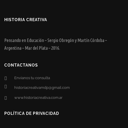
HISTORIA CREATIVA
Pensando en Educación – Sergio Obregón y Martín Córdoba –
Argentina – Mar del Plata – 2016.
CONTACTANOS
Envianos tu consulta
historiacreativamdp@gmail.com
www.historiacreativa.com.ar
POLÍTICA DE PRIVACIDAD