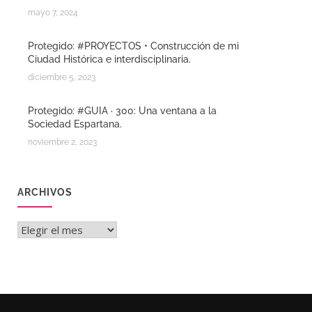
mayo 7, 2024
Protegido: #PROYECTOS • Construcción de mi
Ciudad Histórica e interdisciplinaria.
diciembre 5, 2023
Protegido: #GUIA · 300: Una ventana a la
Sociedad Espartana.
noviembre 2, 2023
ARCHIVOS
Archivos