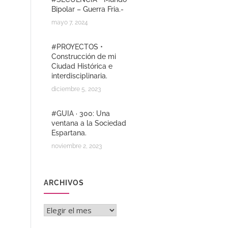
Bipolar – Guerra Fria.-
mayo 7, 2024
#PROYECTOS •
Construcción de mi
Ciudad Histórica e
interdisciplinaria.
diciembre 5, 2023
#GUIA · 300: Una
ventana a la Sociedad
Espartana.
noviembre 2, 2023
ARCHIVOS
Archivos