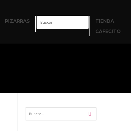
PIZARRAS
TIENDA
CAFECITO