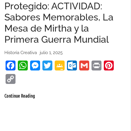
Protegido: ACTIVIDAD:
Sabores Memorables, La
Mesa de Mirtha y la
Primera Guerra Mundial
Historia Creativa
julio 1, 2025
Facebook
WhatsApp
Messenger
Twitter
Google
Outlook.com
Gmail
Print
Pinteres
Classroom
Copy
Link
Protegido:
Continue Reading
ACTIVIDAD:
Sabores
Memorables,
La