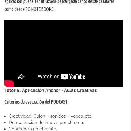
aplicación puede ser utilizada-descargada tanto desde celulares
como desde PC-NOTEBOOKS.
Tutorial Aplicación Anchor • Aulas Creativas
Criterios de evaluación del PODCAST:
Creatividad: Guion – sonidos – voces, etc.
Demostración de interés por el tema.
Coherencia en el relato.