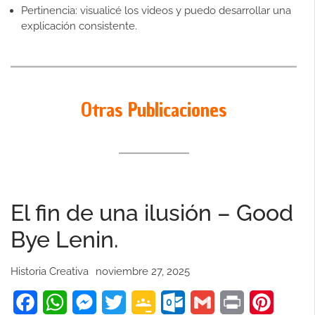
Pertinencia: visualicé los videos y puedo desarrollar una
explicación consistente.
Otras Publicaciones
El fin de una ilusión – Good
Bye Lenin.
Historia Creativa
noviembre 27, 2025
Facebook
WhatsApp
Messenger
Twitter
Google
Outlook.com
Gmail
Print
Pinteres