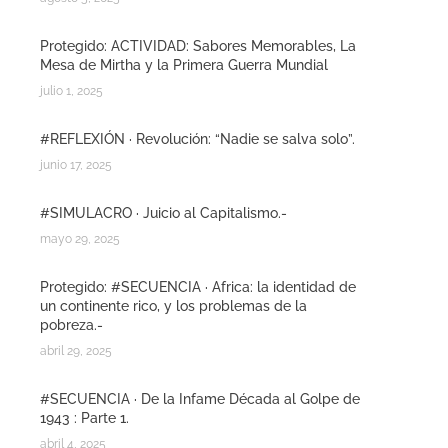
Protegido: ACTIVIDAD: Sabores Memorables, La
Mesa de Mirtha y la Primera Guerra Mundial
julio 1, 2025
#REFLEXIÓN · Revolución: “Nadie se salva solo”.
junio 17, 2025
#SIMULACRO · Juicio al Capitalismo.-
mayo 29, 2025
Protegido: #SECUENCIA · Africa: la identidad de
un continente rico, y los problemas de la
pobreza.-
abril 29, 2025
#SECUENCIA · De la Infame Década al Golpe de
1943 : Parte 1.
abril 4, 2025