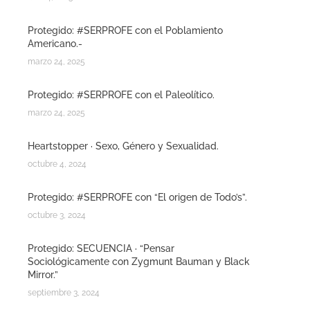
Protegido: #SERPROFE con el Poblamiento
Americano.-
marzo 24, 2025
Protegido: #SERPROFE con el Paleolítico.
marzo 24, 2025
Heartstopper · Sexo, Género y Sexualidad.
octubre 4, 2024
Protegido: #SERPROFE con “El origen de Todo’s”.
octubre 3, 2024
Protegido: SECUENCIA · “Pensar
Sociológicamente con Zygmunt Bauman y Black
Mirror.”
septiembre 3, 2024