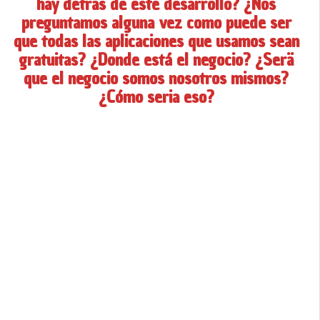
hay detras de este desarrollo? ¿Nos
preguntamos alguna vez como puede ser
que todas las aplicaciones que usamos sean
gratuitas? ¿Donde está el negocio? ¿Serä
que el negocio somos nosotros mismos?
¿Cómo seria eso?