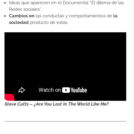
Ideas que aparecen en el Documental “El dilema de las
Redes sociales”.
Cambios en
las conductas y comportamientos de
la
sociedad
producto de estas.
Steve Cutts – ¿Are You Lost In The World Like Me?
: