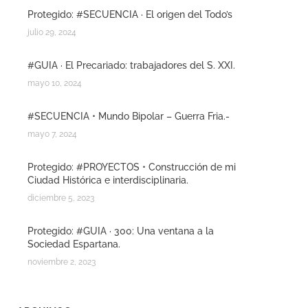
Protegido: #SECUENCIA · El origen del Todo’s
julio 29, 2024
#GUIA · El Precariado: trabajadores del S. XXI.
mayo 10, 2024
#SECUENCIA • Mundo Bipolar – Guerra Fria.-
mayo 7, 2024
Protegido: #PROYECTOS • Construcción de mi
Ciudad Histórica e interdisciplinaria.
diciembre 5, 2023
Protegido: #GUIA · 300: Una ventana a la
Sociedad Espartana.
noviembre 2, 2023