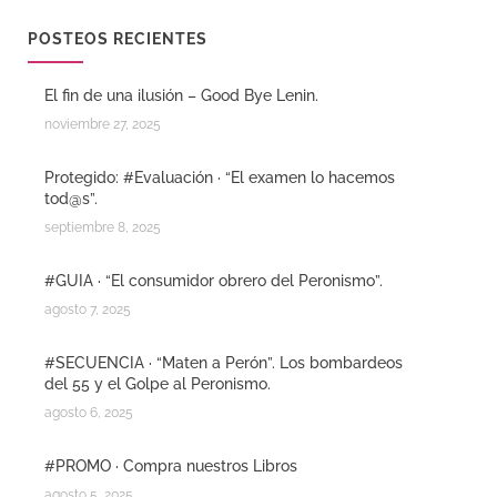
POSTEOS RECIENTES
El fin de una ilusión – Good Bye Lenin.
noviembre 27, 2025
Protegido: #Evaluación · “El examen lo hacemos
tod@s”.
septiembre 8, 2025
#GUIA · “El consumidor obrero del Peronismo”.
agosto 7, 2025
#SECUENCIA · “Maten a Perón”. Los bombardeos
del 55 y el Golpe al Peronismo.
agosto 6, 2025
#PROMO · Compra nuestros Libros
agosto 5, 2025