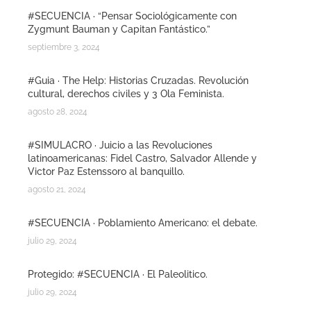
#SECUENCIA · “Pensar Sociológicamente con
Zygmunt Bauman y Capitan Fantástico.”
septiembre 3, 2024
#Guia · The Help: Historias Cruzadas. Revolución
cultural, derechos civiles y 3 Ola Feminista.
agosto 28, 2024
#SIMULACRO · Juicio a las Revoluciones
latinoamericanas: Fidel Castro, Salvador Allende y
Victor Paz Estenssoro al banquillo.
agosto 21, 2024
#SECUENCIA · Poblamiento Americano: el debate.
julio 29, 2024
Protegido: #SECUENCIA · El Paleolitico.
julio 29, 2024