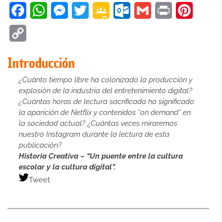
Facebook
WhatsApp
Messenger
Twitter
Google
Outlook.com
Gmail
Print
Pinteres
Classroom
Copy
Link
Introducción
¿Cuánto tiempo libre ha colonizado la producción y
explosión de la industria del entretenimiento digital?
¿Cuántas horas de lectura sacrificada ha significado
la aparición de Netflix y contenidos “on demand” en
la sociedad actual?
¿
Cuántas veces miraremos
nuestro Instagram durante la lectura de esta
publicación?
Historia Creativa – “Un puente entre la cultura
escolar y la cultura digital”.
Tweet