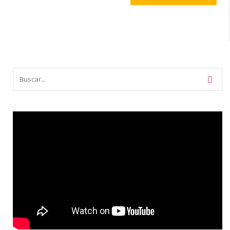
de
entradas