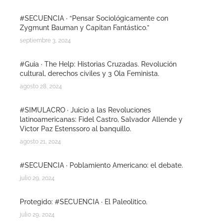
#SECUENCIA · “Pensar Sociológicamente con
Zygmunt Bauman y Capitan Fantástico.”
septiembre 3, 2024
#Guia · The Help: Historias Cruzadas. Revolución
cultural, derechos civiles y 3 Ola Feminista.
agosto 28, 2024
#SIMULACRO · Juicio a las Revoluciones
latinoamericanas: Fidel Castro, Salvador Allende y
Victor Paz Estenssoro al banquillo.
agosto 21, 2024
#SECUENCIA · Poblamiento Americano: el debate.
julio 29, 2024
Protegido: #SECUENCIA · El Paleolitico.
julio 29, 2024