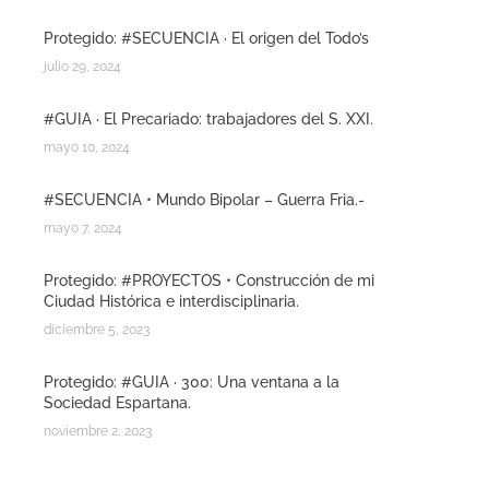
Protegido: #SECUENCIA · El origen del Todo’s
julio 29, 2024
#GUIA · El Precariado: trabajadores del S. XXI.
mayo 10, 2024
#SECUENCIA • Mundo Bipolar – Guerra Fria.-
mayo 7, 2024
Protegido: #PROYECTOS • Construcción de mi
Ciudad Histórica e interdisciplinaria.
diciembre 5, 2023
Protegido: #GUIA · 300: Una ventana a la
Sociedad Espartana.
noviembre 2, 2023