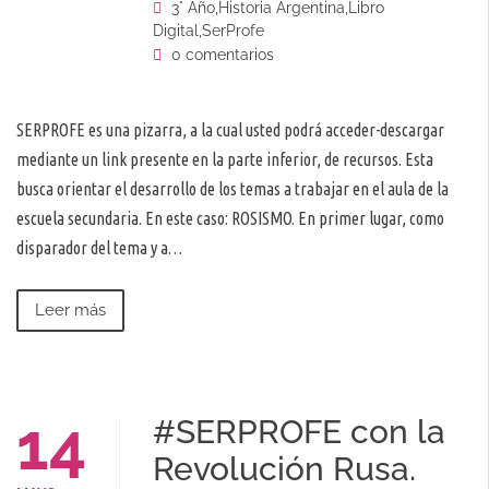
3° Año
,
Historia Argentina
,
Libro
Digital
,
SerProfe
0 comentarios
SERPROFE es una pizarra, a la cual usted podrá acceder-descargar
mediante un link presente en la parte inferior, de recursos. Esta
busca orientar el desarrollo de los temas a trabajar en el aula de la
escuela secundaria. En este caso: ROSISMO. En primer lugar, como
disparador del tema y a…
Leer más
14
#SERPROFE con la
Revolución Rusa.