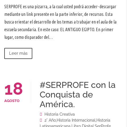
SERPROFE es una pizarra, a la cual usted podrá acceder- descargar
mediante un link presente en la parte inferior, de recursos. Esta
busca orientar el desarrollo de los temas a trabajar en el aula de la
escuela secundaria. En este caso: EL ANTIGUO EGIPTO. En primer
lugar, como disparador del…
Leer más
18
#SERPROFE con la
Conquista de
AGOSTO
América.
Historia Creativa
2° Año
,
Historia Internacional
,
Historia
Latinoamericana
,
Libro Digital
,
SerProfe