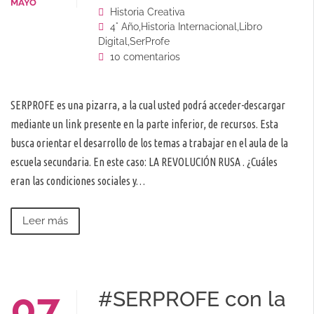
MAYO
Historia Creativa
4° Año
,
Historia Internacional
,
Libro
Digital
,
SerProfe
10 comentarios
SERPROFE es una pizarra, a la cual usted podrá acceder-descargar
mediante un link presente en la parte inferior, de recursos. Esta
busca orientar el desarrollo de los temas a trabajar en el aula de la
escuela secundaria. En este caso: LA REVOLUCIÓN RUSA . ¿Cuáles
eran las condiciones sociales y…
Leer más
07
#SERPROFE con la