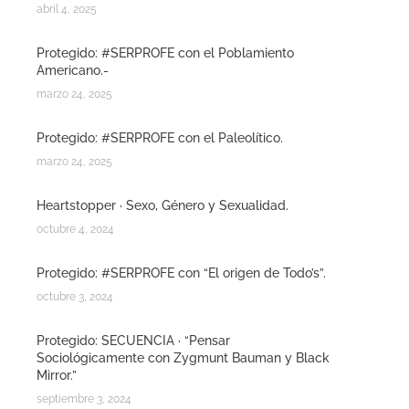
abril 4, 2025
Protegido: #SERPROFE con el Poblamiento
Americano.-
marzo 24, 2025
Protegido: #SERPROFE con el Paleolítico.
marzo 24, 2025
Heartstopper · Sexo, Género y Sexualidad.
octubre 4, 2024
Protegido: #SERPROFE con “El origen de Todo’s”.
octubre 3, 2024
Protegido: SECUENCIA · “Pensar
Sociológicamente con Zygmunt Bauman y Black
Mirror.”
septiembre 3, 2024