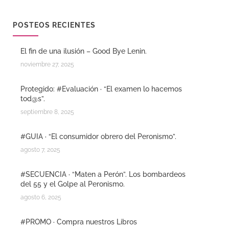
POSTEOS RECIENTES
El fin de una ilusión – Good Bye Lenin.
noviembre 27, 2025
Protegido: #Evaluación · “El examen lo hacemos
tod@s”.
septiembre 8, 2025
#GUIA · “El consumidor obrero del Peronismo”.
agosto 7, 2025
#SECUENCIA · “Maten a Perón”. Los bombardeos
del 55 y el Golpe al Peronismo.
agosto 6, 2025
#PROMO · Compra nuestros Libros