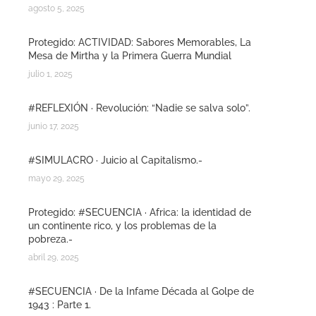
agosto 5, 2025
Protegido: ACTIVIDAD: Sabores Memorables, La
Mesa de Mirtha y la Primera Guerra Mundial
julio 1, 2025
#REFLEXIÓN · Revolución: “Nadie se salva solo”.
junio 17, 2025
#SIMULACRO · Juicio al Capitalismo.-
mayo 29, 2025
Protegido: #SECUENCIA · Africa: la identidad de
un continente rico, y los problemas de la
pobreza.-
abril 29, 2025
#SECUENCIA · De la Infame Década al Golpe de
1943 : Parte 1.