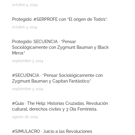
octubre 4, 2024
Protegido: #SERPROFE con “El origen de Todo’s”.
octubre 3, 2024
Protegido: SECUENCIA · “Pensar
Sociológicamente con Zygmunt Bauman y Black
Mirror.”
septiembre 3, 2024
#SECUENCIA · “Pensar Sociológicamente con
Zygmunt Bauman y Capitan Fantástico.”
septiembre 3, 2024
#Guia · The Help: Historias Cruzadas. Revolución
cultural, derechos civiles y 3 Ola Feminista.
agosto 28, 2024
#SIMULACRO · Juicio a las Revoluciones