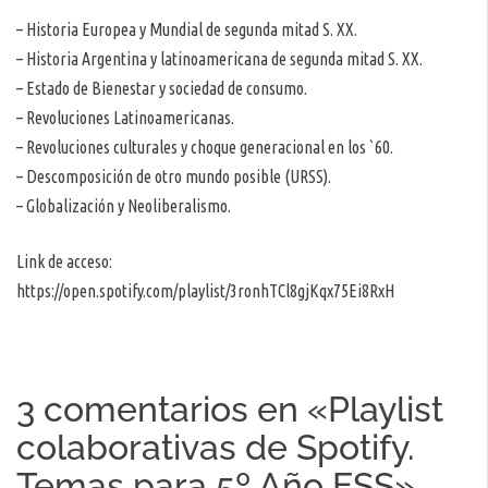
– Historia Europea y Mundial de segunda mitad S. XX.
– Historia Argentina y latinoamericana de segunda mitad S. XX.
– Estado de Bienestar y sociedad de consumo.
– Revoluciones Latinoamericanas.
– Revoluciones culturales y choque generacional en los `60.
– Descomposición de otro mundo posible (URSS).
– Globalización y Neoliberalismo.
Link de acceso:
https://open.spotify.com/playlist/3ronhTCl8gjKqx75Ei8RxH
3 comentarios en «
Playlist
colaborativas de Spotify.
Temas para 5º Año ESS
»