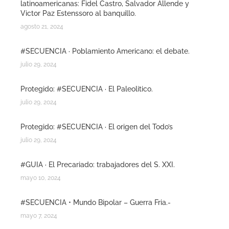
latinoamericanas: Fidel Castro, Salvador Allende y
Victor Paz Estenssoro al banquillo.
agosto 21, 2024
#SECUENCIA · Poblamiento Americano: el debate.
julio 29, 2024
Protegido: #SECUENCIA · El Paleolitico.
julio 29, 2024
Protegido: #SECUENCIA · El origen del Todo’s
julio 29, 2024
#GUIA · El Precariado: trabajadores del S. XXI.
mayo 10, 2024
#SECUENCIA • Mundo Bipolar – Guerra Fria.-
mayo 7, 2024