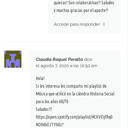
quieras! Son colaborativas!! Saludos
y muchas gracias por el aporte!!
Accede para responder
Claudia Raquel Peralta
dice:
el agosto 7, 2020 a las 10:50 am
Hola!
Si les interesa les comparto mí playlist de
Música que utilicé en la cátedra Historia Social
para los años 60/70.
Saludos!!!
https://open.spotify.com/playlist/4EKVDjfRq0
NOHdxEJTYh0z?