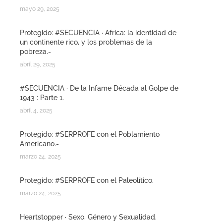
mayo 29, 2025
Protegido: #SECUENCIA · Africa: la identidad de
un continente rico, y los problemas de la
pobreza.-
abril 29, 2025
#SECUENCIA · De la Infame Década al Golpe de
1943 : Parte 1.
abril 4, 2025
Protegido: #SERPROFE con el Poblamiento
Americano.-
marzo 24, 2025
Protegido: #SERPROFE con el Paleolítico.
marzo 24, 2025
Heartstopper · Sexo, Género y Sexualidad.