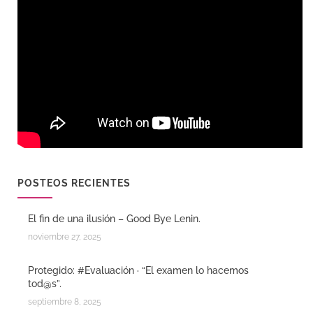
POSTEOS RECIENTES
El fin de una ilusión – Good Bye Lenin.
noviembre 27, 2025
Protegido: #Evaluación · “El examen lo hacemos
tod@s”.
septiembre 8, 2025