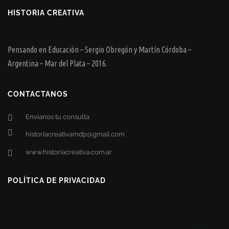
HISTORIA CREATIVA
Pensando en Educación – Sergio Obregón y Martín Córdoba –
Argentina – Mar del Plata – 2016.
CONTACTANOS
Envianos tu consulta
historiacreativamdp@gmail.com
www.historiacreativa.com.ar
POLÍTICA DE PRIVACIDAD