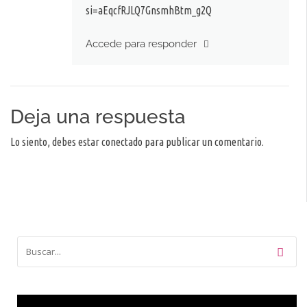
si=aEqcfRJLQ7GnsmhBtm_g2Q
Accede para responder
Deja una respuesta
Lo siento, debes estar
conectado
para publicar un comentario.