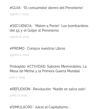
#GUIA · “El consumidor obrero del Peronismo”.
agosto 7, 2025
#SECUENCIA · “Maten a Perón”. Los bombardeos
del 55 y el Golpe al Peronismo.
agosto 6, 2025
#PROMO · Compra nuestros Libros
agosto 5, 2025
Protegido: ACTIVIDAD: Sabores Memorables, La
Mesa de Mirtha y la Primera Guerra Mundial
julio 1, 2025
#REFLEXIÓN · Revolución: “Nadie se salva solo”.
junio 17, 2025
#SIMULACRO · Juicio al Capitalismo.-