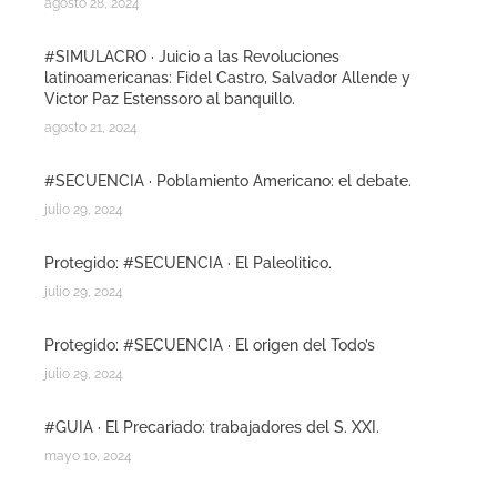
agosto 28, 2024
#SIMULACRO · Juicio a las Revoluciones
latinoamericanas: Fidel Castro, Salvador Allende y
Victor Paz Estenssoro al banquillo.
agosto 21, 2024
#SECUENCIA · Poblamiento Americano: el debate.
julio 29, 2024
Protegido: #SECUENCIA · El Paleolitico.
julio 29, 2024
Protegido: #SECUENCIA · El origen del Todo’s
julio 29, 2024
#GUIA · El Precariado: trabajadores del S. XXI.
mayo 10, 2024