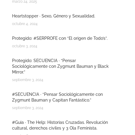
marzo 24, 2025
Heartstopper · Sexo, Género y Sexualidad.
octubre 4, 2024
Protegido: #SERPROFE con “El origen de Todo’s”.
octubre 3, 2024
Protegido: SECUENCIA · “Pensar
Sociológicamente con Zygmunt Bauman y Black
Mirror.”
septiembre 3, 2024
#SECUENCIA · “Pensar Sociológicamente con
Zygmunt Bauman y Capitan Fantástico.”
septiembre 3, 2024
#Guia · The Help: Historias Cruzadas. Revolución
cultural, derechos civiles y 3 Ola Feminista.