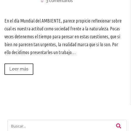
3 comentarios
En el día Mundial del AMBIENTE, parece propicio reflexionar sobre
cual es nuestra actitud como sociedad frente a la naturaleza. Pocas
veces detenemos el tiempo para pensar en estas cuestiones, que si
bien no parecen tan urgentes, la realidad marca que si lo son. Por
ello decidimos presentarles un trabajo…
Leer más