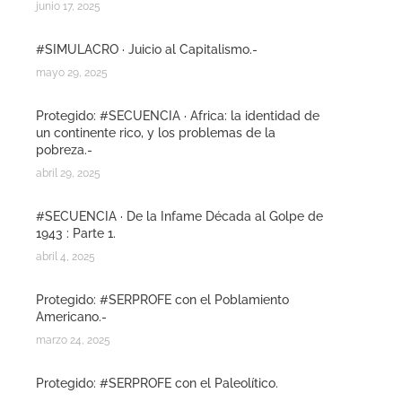
junio 17, 2025
#SIMULACRO · Juicio al Capitalismo.-
mayo 29, 2025
Protegido: #SECUENCIA · Africa: la identidad de
un continente rico, y los problemas de la
pobreza.-
abril 29, 2025
#SECUENCIA · De la Infame Década al Golpe de
1943 : Parte 1.
abril 4, 2025
Protegido: #SERPROFE con el Poblamiento
Americano.-
marzo 24, 2025
Protegido: #SERPROFE con el Paleolítico.