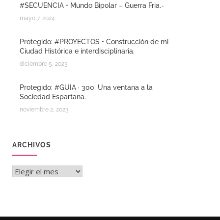
#SECUENCIA • Mundo Bipolar – Guerra Fria.-
mayo 7, 2024
Protegido: #PROYECTOS • Construcción de mi
Ciudad Histórica e interdisciplinaria.
diciembre 5, 2023
Protegido: #GUIA · 300: Una ventana a la
Sociedad Espartana.
noviembre 2, 2023
ARCHIVOS
Archivos