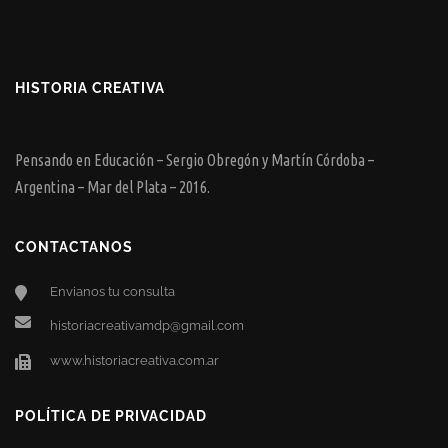
HISTORIA CREATIVA
Pensando en Educación – Sergio Obregón y Martín Córdoba –
Argentina – Mar del Plata – 2016.
CONTACTANOS
Envianos tu consulta
historiacreativamdp@gmail.com
www.historiacreativa.com.ar
POLÍTICA DE PRIVACIDAD