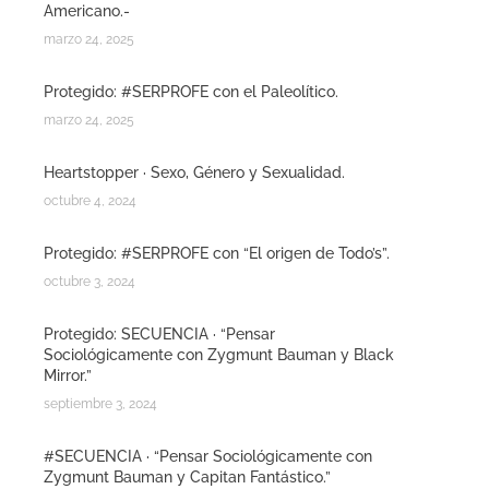
Americano.-
marzo 24, 2025
Protegido: #SERPROFE con el Paleolítico.
marzo 24, 2025
Heartstopper · Sexo, Género y Sexualidad.
octubre 4, 2024
Protegido: #SERPROFE con “El origen de Todo’s”.
octubre 3, 2024
Protegido: SECUENCIA · “Pensar
Sociológicamente con Zygmunt Bauman y Black
Mirror.”
septiembre 3, 2024
#SECUENCIA · “Pensar Sociológicamente con
Zygmunt Bauman y Capitan Fantástico.”