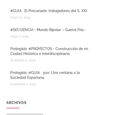
#GUIA · El Precariado: trabajadores del S. XXI.
mayo 10, 2024
#SECUENCIA • Mundo Bipolar – Guerra Fria.-
mayo 7, 2024
Protegido: #PROYECTOS • Construcción de mi
Ciudad Histórica e interdisciplinaria.
diciembre 5, 2023
Protegido: #GUIA · 300: Una ventana a la
Sociedad Espartana.
noviembre 2, 2023
ARCHIVOS