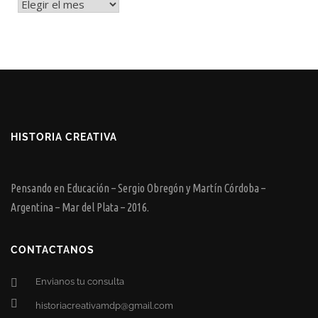
Archivos
HISTORIA CREATIVA
Pensando en Educación – Sergio Obregón y Martín Córdoba –
Argentina – Mar del Plata – 2016.
CONTACTANOS
Envianos tu consulta
historiacreativamdp@gmail.com