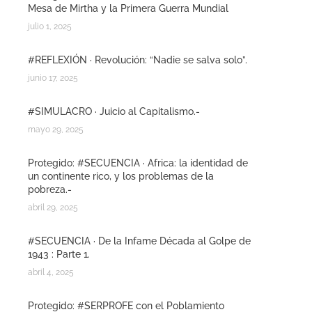
Mesa de Mirtha y la Primera Guerra Mundial
julio 1, 2025
#REFLEXIÓN · Revolución: “Nadie se salva solo”.
junio 17, 2025
#SIMULACRO · Juicio al Capitalismo.-
mayo 29, 2025
Protegido: #SECUENCIA · Africa: la identidad de
un continente rico, y los problemas de la
pobreza.-
abril 29, 2025
#SECUENCIA · De la Infame Década al Golpe de
1943 : Parte 1.
abril 4, 2025
Protegido: #SERPROFE con el Poblamiento