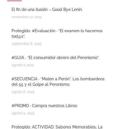
El fin de una ilusión – Good Bye Lenin.
noviembre 27, 2025
Protegido: #Evaluación · “El examen lo hacemos
tod@s”.
septiembre 8, 2025
#GUIA · “El consumidor obrero del Peronismo”.
agosto 7, 2025
#SECUENCIA · “Maten a Perón”. Los bombardeos
del 55 y el Golpe al Peronismo.
agosto 6, 2025
#PROMO · Compra nuestros Libros
agosto 5, 2025
Protegido: ACTIVIDAD: Sabores Memorables, La