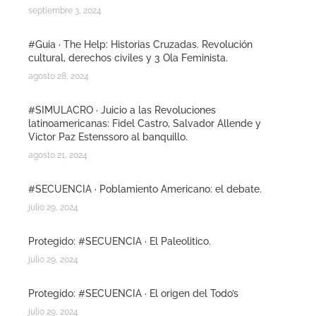
septiembre 3, 2024
#Guia · The Help: Historias Cruzadas. Revolución
cultural, derechos civiles y 3 Ola Feminista.
agosto 28, 2024
#SIMULACRO · Juicio a las Revoluciones
latinoamericanas: Fidel Castro, Salvador Allende y
Victor Paz Estenssoro al banquillo.
agosto 21, 2024
#SECUENCIA · Poblamiento Americano: el debate.
julio 29, 2024
Protegido: #SECUENCIA · El Paleolitico.
julio 29, 2024
Protegido: #SECUENCIA · El origen del Todo’s
julio 29, 2024