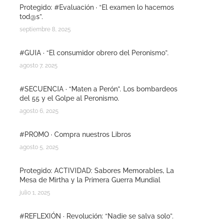
Protegido: #Evaluación · “El examen lo hacemos
tod@s”.
septiembre 8, 2025
#GUIA · “El consumidor obrero del Peronismo”.
agosto 7, 2025
#SECUENCIA · “Maten a Perón”. Los bombardeos
del 55 y el Golpe al Peronismo.
agosto 6, 2025
#PROMO · Compra nuestros Libros
agosto 5, 2025
Protegido: ACTIVIDAD: Sabores Memorables, La
Mesa de Mirtha y la Primera Guerra Mundial
julio 1, 2025
#REFLEXIÓN · Revolución: “Nadie se salva solo”.