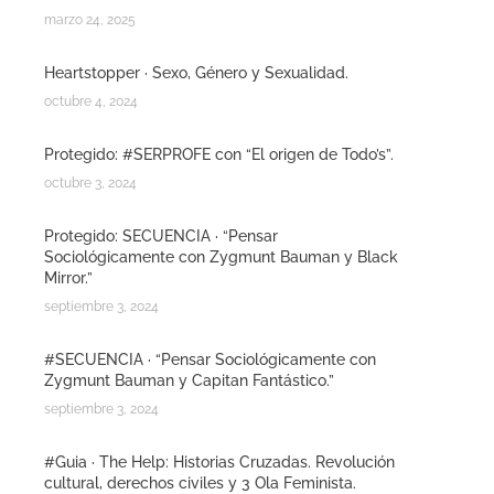
marzo 24, 2025
Heartstopper · Sexo, Género y Sexualidad.
octubre 4, 2024
Protegido: #SERPROFE con “El origen de Todo’s”.
octubre 3, 2024
Protegido: SECUENCIA · “Pensar
Sociológicamente con Zygmunt Bauman y Black
Mirror.”
septiembre 3, 2024
#SECUENCIA · “Pensar Sociológicamente con
Zygmunt Bauman y Capitan Fantástico.”
septiembre 3, 2024
#Guia · The Help: Historias Cruzadas. Revolución
cultural, derechos civiles y 3 Ola Feminista.