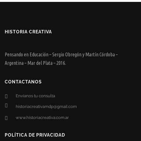
HISTORIA CREATIVA
Pensando en Educación – Sergio Obregón y Martín Córdoba –
Argentina – Mar del Plata – 2016.
CONTACTANOS
Envianos tu consulta
historiacreativamdp@gmail.com
www.historiacreativa.com.ar
POLÍTICA DE PRIVACIDAD