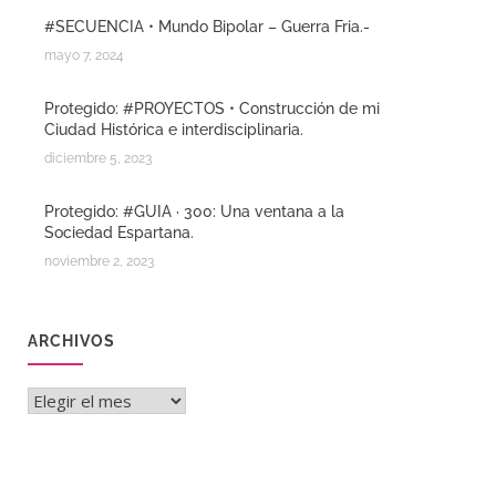
#SECUENCIA • Mundo Bipolar – Guerra Fria.-
mayo 7, 2024
Protegido: #PROYECTOS • Construcción de mi
Ciudad Histórica e interdisciplinaria.
diciembre 5, 2023
Protegido: #GUIA · 300: Una ventana a la
Sociedad Espartana.
noviembre 2, 2023
ARCHIVOS
Archivos