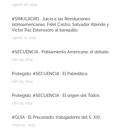
agosto 28, 2024
#SIMULACRO · Juicio a las Revoluciones
latinoamericanas: Fidel Castro, Salvador Allende y
Victor Paz Estenssoro al banquillo.
agosto 21, 2024
#SECUENCIA · Poblamiento Americano: el debate.
julio 29, 2024
Protegido: #SECUENCIA · El Paleolitico.
julio 29, 2024
Protegido: #SECUENCIA · El origen del Todo’s
julio 29, 2024
#GUIA · El Precariado: trabajadores del S. XXI.
mayo 10, 2024