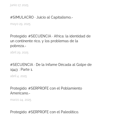
junio 17, 2025
#SIMULACRO · Juicio al Capitalismo.-
mayo 29, 2025
Protegido: #SECUENCIA · Africa: la identidad de
un continente rico, y los problemas de la
pobreza.-
abril 29, 2025
#SECUENCIA · De la Infame Década al Golpe de
1943 : Parte 1.
abril 4, 2025
Protegido: #SERPROFE con el Poblamiento
Americano.-
marzo 24, 2025
Protegido: #SERPROFE con el Paleolítico.