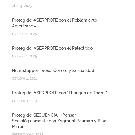
abril 4, 2025
Protegido: #SERPROFE con el Poblamiento
Americano.-
marzo 24, 2025
Protegido: #SERPROFE con el Paleolítico.
marzo 24, 2025
Heartstopper · Sexo, Género y Sexualidad.
octubre 4, 2024
Protegido: #SERPROFE con “El origen de Todo’s”.
octubre 3, 2024
Protegido: SECUENCIA · “Pensar
Sociológicamente con Zygmunt Bauman y Black
Mirror.”
septiembre 3, 2024