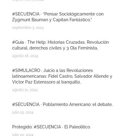
#SECUENCIA · “Pensar Sociológicamente con
Zygmunt Bauman y Capitan Fantástico.”
septiembre 3, 2024
#Guia · The Help: Historias Cruzadas. Revolución
cultural, derechos civiles y 3 Ola Feminista.
agosto 28, 2024
#SIMULACRO · Juicio a las Revoluciones
latinoamericanas: Fidel Castro, Salvador Allende y
Victor Paz Estenssoro al banquillo.
agosto 21, 2024
#SECUENCIA · Poblamiento Americano: el debate.
julio 29, 2024
Protegido: #SECUENCIA · El Paleolitico.
julio 29, 2024