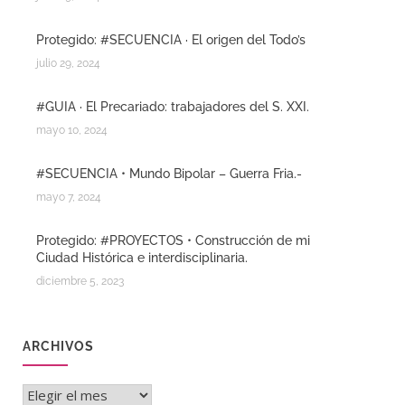
Protegido: #SECUENCIA · El origen del Todo’s
julio 29, 2024
#GUIA · El Precariado: trabajadores del S. XXI.
mayo 10, 2024
#SECUENCIA • Mundo Bipolar – Guerra Fria.-
mayo 7, 2024
Protegido: #PROYECTOS • Construcción de mi
Ciudad Histórica e interdisciplinaria.
diciembre 5, 2023
ARCHIVOS
Archivos