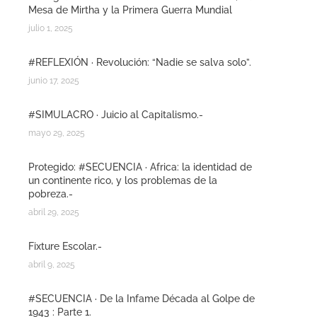
Mesa de Mirtha y la Primera Guerra Mundial
julio 1, 2025
#REFLEXIÓN · Revolución: “Nadie se salva solo”.
junio 17, 2025
#SIMULACRO · Juicio al Capitalismo.-
mayo 29, 2025
Protegido: #SECUENCIA · Africa: la identidad de
un continente rico, y los problemas de la
pobreza.-
abril 29, 2025
Fixture Escolar.-
abril 9, 2025
#SECUENCIA · De la Infame Década al Golpe de
1943 : Parte 1.