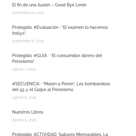
El fin de una ilusión – Good Bye Lenin.
noviembre 27, 2025
Protegido: #Evaluación · “El examen lo hacemos
tod@s”.
septiembre 8, 2025
Protegido: #GUIA · “El consumidor obrero del
Peronismo”.
agosto 7, 2025
#SECUENCIA · “Maten a Perón”. Los bombardeos
del 55 y el Golpe al Peronismo.
agosto 6, 2025
Nuestros Libros
agosto 5, 2025
Protegido: ACTIVIDAD: Sabores Memorables, La