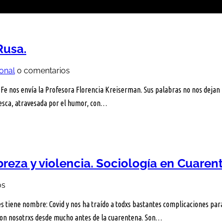
Rusa.
ional
0 comentarios
 nos envía la Profesora Florencia Kreiserman. Sus palabras no nos dejan 
resca, atravesada por el humor, con…
eza y violencia. Sociología en Cuaren
os
es tiene nombre: Covid y nos ha traído a todxs bastantes complicaciones pa
con nosotrxs desde mucho antes de la cuarentena. Son…