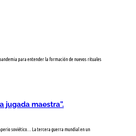
 pandemia para entender la formación de nuevos rituales
La jugada maestra”.
Imperio soviético… La tercera guerra mundial en un