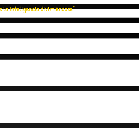
s la inteligencia divirtiéndose”