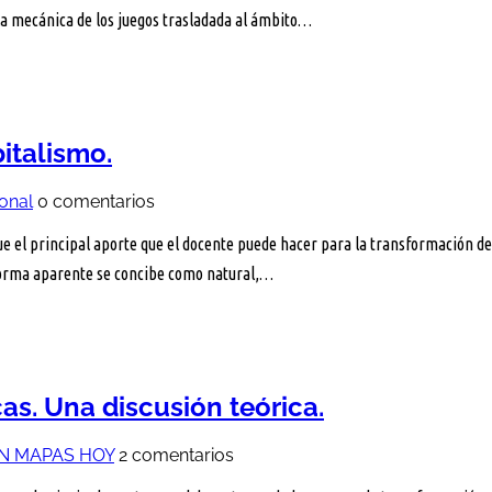
 la mecánica de los juegos trasladada al ámbito…
italismo.
ional
0 comentarios
 el principal aporte que el docente puede hacer para la transformación de l
 forma aparente se concibe como natural,…
s. Una discusión teórica.
N MAPAS HOY
2 comentarios