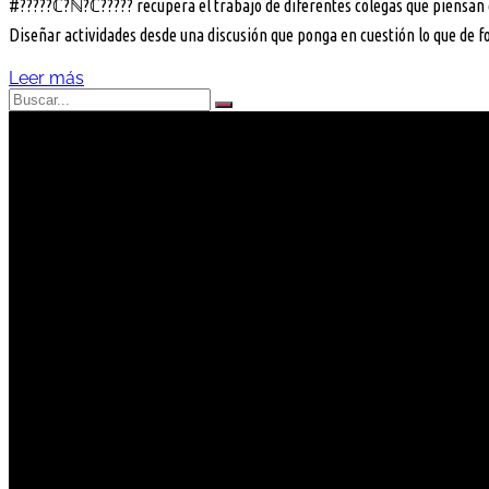
#?????ℂ?ℕ?ℂ????? recupera el trabajo de diferentes colegas que piensan qu
Diseñar actividades desde una discusión que ponga en cuestión lo que de
Leer más