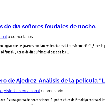
 de día señores feudales de noche.
ional
0 comentarios
o lograr que los jóvenes puedan evidenciar está transformación? ¿Sirve la
dad feudal? ¿Acaso de día sufrimos el peso de los…
o de Ajedrez. Análisis de la película “
co
,
Historia Internacional
1 comentario
hora. Es una guerra de percepciones. El pobre chico de Brooklyn contra el 