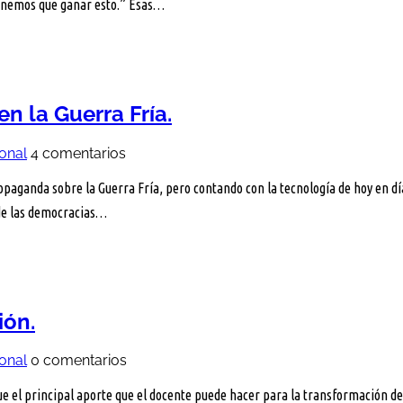
Tenemos que ganar esto.” Esas…
n la Guerra Fría.
ional
4 comentarios
paganda sobre la Guerra Fría, pero contando con la tecnología de hoy en día.
 de las democracias…
ión.
ional
0 comentarios
 el principal aporte que el docente puede hacer para la transformación de l