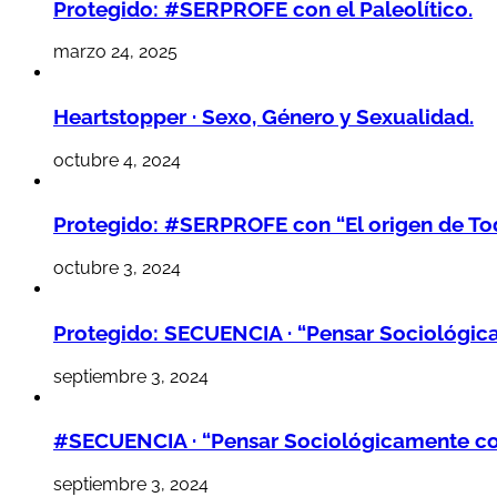
Protegido: #SERPROFE con el Paleolítico.
marzo 24, 2025
Heartstopper · Sexo, Género y Sexualidad.
octubre 4, 2024
Protegido: #SERPROFE con “El origen de Tod
octubre 3, 2024
Protegido: SECUENCIA · “Pensar Sociológic
septiembre 3, 2024
#SECUENCIA · “Pensar Sociológicamente co
septiembre 3, 2024