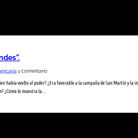
ndes”.
mericana
1 comentario
en había vuelto al poder? ¿Era favorable a la campaña de San Martín y la
ín? ¿Cómo lo muestra la…