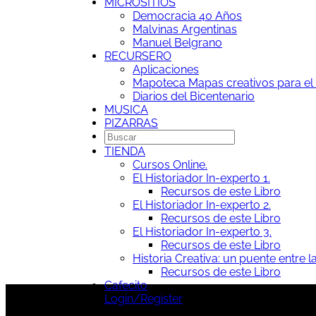
MICROSITIOS
Democracia 40 Años
Malvinas Argentinas
Manuel Belgrano
RECURSERO
Aplicaciones
Mapoteca
Mapas creativos para el 
Diarios del Bicentenario
MUSICA
PIZARRAS
TIENDA
Cursos Online.
El Historiador In-experto 1.
Recursos de este Libro
El Historiador In-experto 2.
Recursos de este Libro
El Historiador In-experto 3.
Recursos de este Libro
Historia Creativa: un puente entre la
Recursos de este Libro
Cafecito
Login/Register