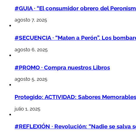
#GUIA · “El consumidor obrero del Peronism
agosto 7, 2025
#SECUENCIA · “Maten a Perón”. Los bombarde
agosto 6, 2025
#PROMO · Compra nuestros Libros
agosto 5, 2025
Protegido: ACTIVIDAD: Sabores Memorables,
julio 1, 2025
#REFLEXIÓN · Revolución: “Nadie se salva so