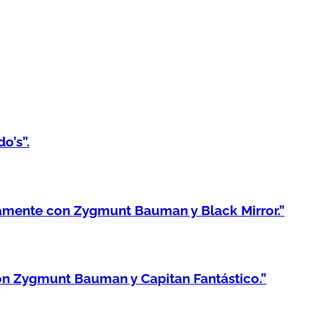
o’s”.
amente con Zygmunt Bauman y Black Mirror.”
n Zygmunt Bauman y Capitan Fantástico.”