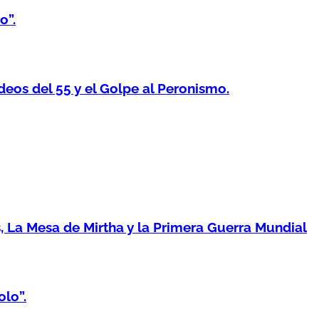
o”.
os del 55 y el Golpe al Peronismo.
 La Mesa de Mirtha y la Primera Guerra Mundial
lo”.