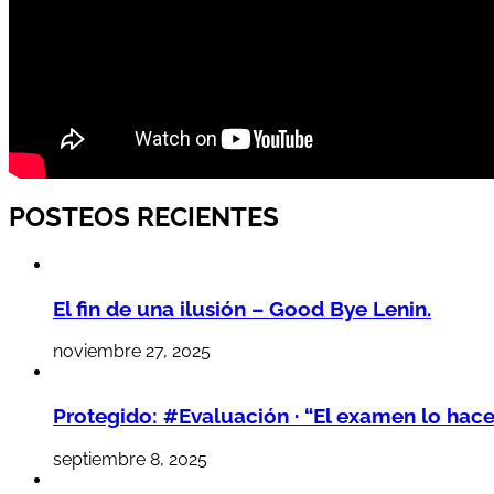
POSTEOS RECIENTES
El fin de una ilusión – Good Bye Lenin.
noviembre 27, 2025
Protegido: #Evaluación · “El examen lo hac
septiembre 8, 2025