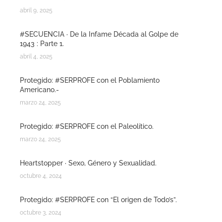
abril 9, 2025
#SECUENCIA · De la Infame Década al Golpe de
1943 : Parte 1.
abril 4, 2025
Protegido: #SERPROFE con el Poblamiento
Americano.-
marzo 24, 2025
Protegido: #SERPROFE con el Paleolítico.
marzo 24, 2025
Heartstopper · Sexo, Género y Sexualidad.
octubre 4, 2024
Protegido: #SERPROFE con “El origen de Todo’s”.
octubre 3, 2024