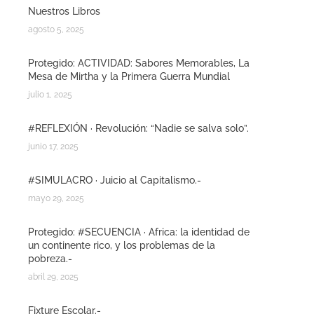
Nuestros Libros
agosto 5, 2025
Protegido: ACTIVIDAD: Sabores Memorables, La
Mesa de Mirtha y la Primera Guerra Mundial
julio 1, 2025
#REFLEXIÓN · Revolución: “Nadie se salva solo”.
junio 17, 2025
#SIMULACRO · Juicio al Capitalismo.-
mayo 29, 2025
Protegido: #SECUENCIA · Africa: la identidad de
un continente rico, y los problemas de la
pobreza.-
abril 29, 2025
Fixture Escolar.-