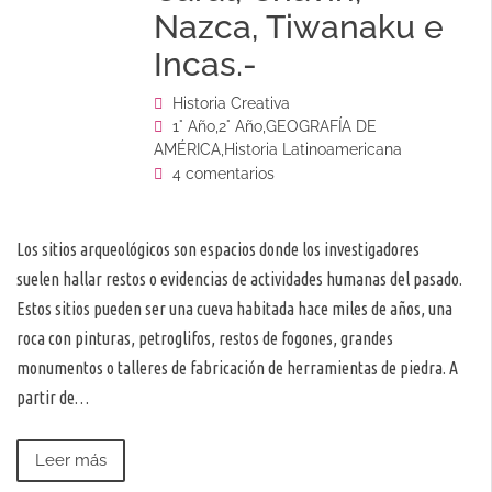
Nazca, Tiwanaku e
Incas.-
Historia Creativa
1° Año
,
2° Año
,
GEOGRAFÍA DE
AMÉRICA
,
Historia Latinoamericana
4 comentarios
Los sitios arqueológicos son espacios donde los investigadores
suelen hallar restos o evidencias de actividades humanas del pasado.
Estos sitios pueden ser una cueva habitada hace miles de años, una
roca con pinturas, petroglifos, restos de fogones, grandes
monumentos o talleres de fabricación de herramientas de piedra. A
partir de…
Leer más