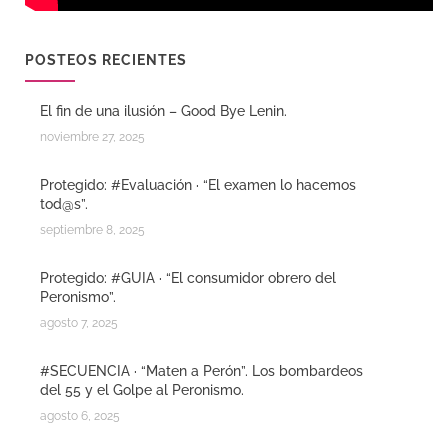
POSTEOS RECIENTES
El fin de una ilusión – Good Bye Lenin.
noviembre 27, 2025
Protegido: #Evaluación · “El examen lo hacemos
tod@s”.
septiembre 8, 2025
Protegido: #GUIA · “El consumidor obrero del
Peronismo”.
agosto 7, 2025
#SECUENCIA · “Maten a Perón”. Los bombardeos
del 55 y el Golpe al Peronismo.
agosto 6, 2025