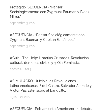
Protegido: SECUENCIA · “Pensar
Sociológicamente con Zygmunt Bauman y Black
Mirror.”
septiembre 3, 2024
#SECUENCIA · “Pensar Sociológicamente con
Zygmunt Bauman y Capitan Fantástico.”
septiembre 3, 2024
#Guia · The Help: Historias Cruzadas. Revolución
cultural, derechos civiles y 3 Ola Feminista.
agosto 28, 2024
#SIMULACRO · Juicio a las Revoluciones
latinoamericanas: Fidel Castro, Salvador Allende y
Victor Paz Estenssoro al banquillo.
agosto 21, 2024
#SECUENCIA · Poblamiento Americano: el debate.