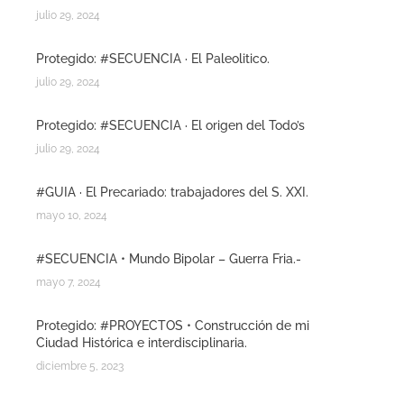
julio 29, 2024
Protegido: #SECUENCIA · El Paleolitico.
julio 29, 2024
Protegido: #SECUENCIA · El origen del Todo’s
julio 29, 2024
#GUIA · El Precariado: trabajadores del S. XXI.
mayo 10, 2024
#SECUENCIA • Mundo Bipolar – Guerra Fria.-
mayo 7, 2024
Protegido: #PROYECTOS • Construcción de mi
Ciudad Histórica e interdisciplinaria.
diciembre 5, 2023