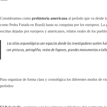
Copy
Link
Consideramos como
prehistoria americana
al período que va desde la
como Pedra Furada en Brasil) hasta su conquista por los europeos. La gr
escritas dejadas por europeos y americanos, relatos orales de los pueblo
Los sitios arqueológicos son espacios donde los investigadores suelen ha
con pinturas, petroglifos, restos de fogones, grandes monumentos o taller
Para organizar de forma clara y cronológica los diferentes modos de vi
períodos: