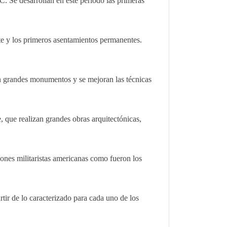
. Se desarrollan en este período las primeras
nte y los primeros asentamientos permanentes.
en grandes monumentos y se mejoran las técnicas
 que realizan grandes obras arquitectónicas,
ciones militaristas americanas como fueron los
ir de lo caracterizado para cada uno de los