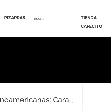
PIZARRAS
TIENDA
CAFECITO
inoamericanas: Caral,