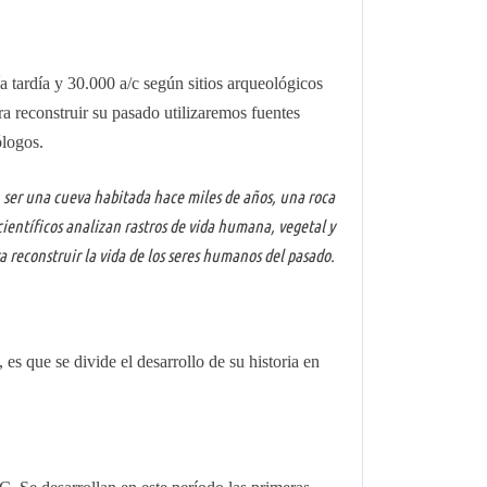
 tardía y 30.000 a/c según sitios arqueológicos
ra reconstruir su pasado utilizaremos fuentes
ólogos.
en ser una cueva habitada hace miles de años, una roca
científicos analizan rastros de vida humana, vegetal y
 reconstruir la vida de los seres humanos del pasado.
s que se divide el desarrollo de su historia en