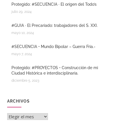
Protegido: #SECUENCIA · El origen del Todo’s
julio 29, 2024
#GUIA · El Precariado: trabajadores del S. XXI.
mayo 10, 2024
#SECUENCIA • Mundo Bipolar – Guerra Fria.-
mayo 7, 2024
Protegido: #PROYECTOS • Construcción de mi
Ciudad Histórica e interdisciplinaria.
diciembre 5, 2023
ARCHIVOS
Archivos