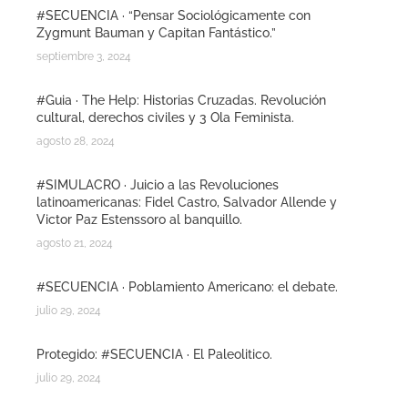
#SECUENCIA · “Pensar Sociológicamente con
Zygmunt Bauman y Capitan Fantástico.”
septiembre 3, 2024
#Guia · The Help: Historias Cruzadas. Revolución
cultural, derechos civiles y 3 Ola Feminista.
agosto 28, 2024
#SIMULACRO · Juicio a las Revoluciones
latinoamericanas: Fidel Castro, Salvador Allende y
Victor Paz Estenssoro al banquillo.
agosto 21, 2024
#SECUENCIA · Poblamiento Americano: el debate.
julio 29, 2024
Protegido: #SECUENCIA · El Paleolitico.
julio 29, 2024