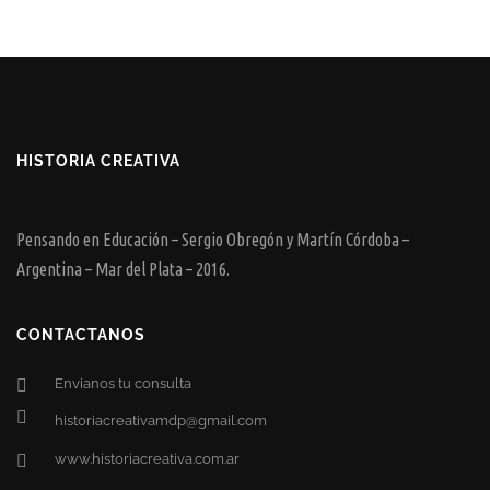
HISTORIA CREATIVA
Pensando en Educación – Sergio Obregón y Martín Córdoba –
Argentina – Mar del Plata – 2016.
CONTACTANOS
Envianos tu consulta
historiacreativamdp@gmail.com
www.historiacreativa.com.ar