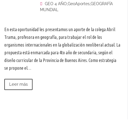
GEO 4 AÑO
,
GeoAportes
,
GEOGRAFÍA
MUNDIAL
En esta oportunidad les presentamos un aporte de la colega Abril
Trama, profesora en geografía, para trabajar el rol de los
organismos internacionales en la globalización neoliberal actual. La
propuesta está enmarcada para 4to año de secundaria, según el
diseño curricular de la Provincia de Buenos Aires. Como estrategia
se propone el…
Leer más