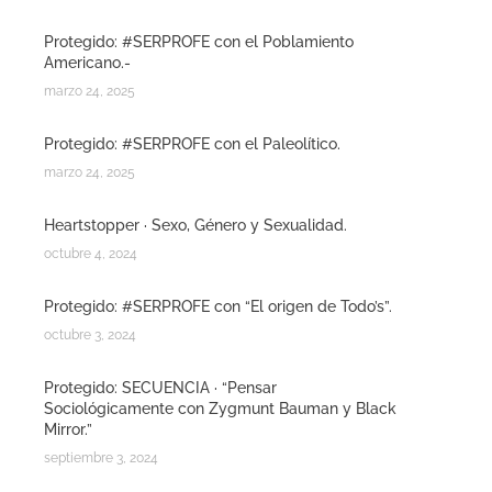
Protegido: #SERPROFE con el Poblamiento
Americano.-
marzo 24, 2025
Protegido: #SERPROFE con el Paleolítico.
marzo 24, 2025
Heartstopper · Sexo, Género y Sexualidad.
octubre 4, 2024
Protegido: #SERPROFE con “El origen de Todo’s”.
octubre 3, 2024
Protegido: SECUENCIA · “Pensar
Sociológicamente con Zygmunt Bauman y Black
Mirror.”
septiembre 3, 2024