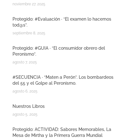
noviembre 27, 2025
Protegido: #Evaluación · “El examen lo hacemos
tod@s”.
septiembre 8, 2025
Protegido: #GUIA · “El consumidor obrero del
Peronismo”.
agosto 7, 2025
#SECUENCIA · “Maten a Perón”. Los bombardeos
del 55 y el Golpe al Peronismo.
agosto 6, 2025
Nuestros Libros
agosto 5, 2025
Protegido: ACTIVIDAD: Sabores Memorables, La
Mesa de Mirtha y la Primera Guerra Mundial